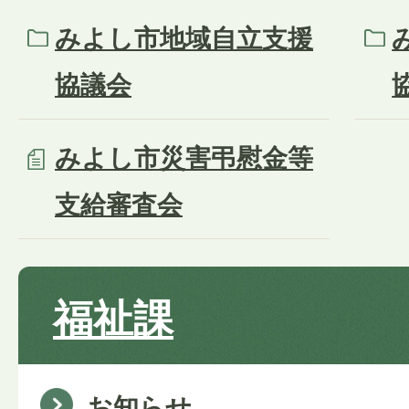
みよし市地域自立支援
協議会
みよし市災害弔慰金等
支給審査会
福祉課
お知らせ