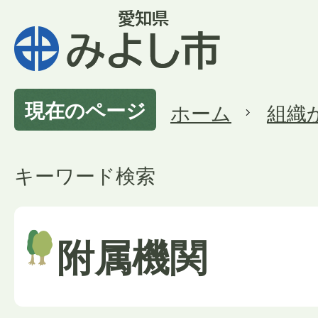
現在のページ
ホーム
組織
キーワード検索
附属機関