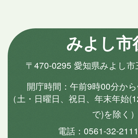
みよし市
〒470-0295 愛知県みよし
開庁時間
午前9時00分から
（土・日曜日、祝日、年末年始(1
で)を除く
電話
0561-32-2