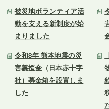
被災地ボランティア活
動を支える新制度が始
まりました
令和8年 熊本地震の災
害義援金（日本赤十字
社）募金箱を設置しま
した