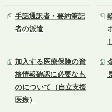
手話通訳者・要約筆記
者の派遣
加入する医療保険の資
格情報確認に必要なも
のについて（自立支援
医療）