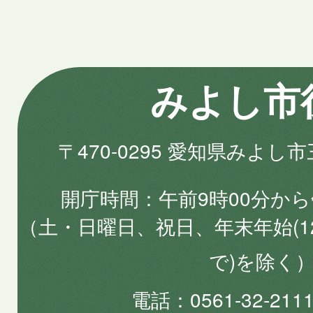
みよし市
〒470-0295 愛知県みよし
開庁時間
午前9時00分から
（土・日曜日、祝日、年末年始(1
で)を除く
電話
0561-32-2