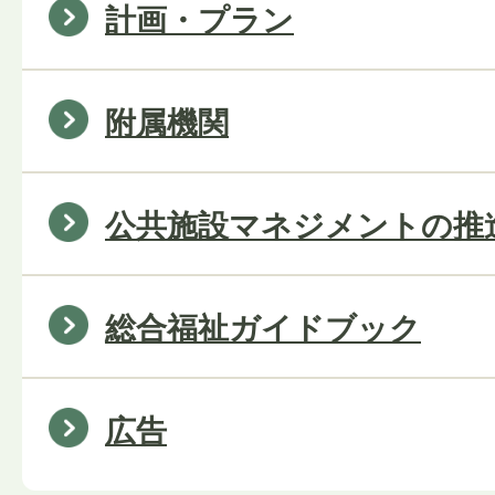
計画・プラン
附属機関
公共施設マネジメントの推
総合福祉ガイドブック
広告