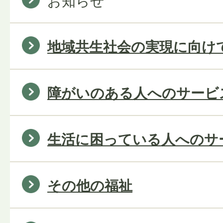
お知らせ
地域共生社会の実現に向け
障がいのある人へのサービ
生活に困っている人へのサ
その他の福祉