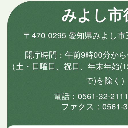
みよし市
〒470-0295 愛知県みよし
開庁時間
午前9時00分から
（土・日曜日、祝日、年末年始(1
で)を除く
電話
0561-32-2
ファクス
0561-3