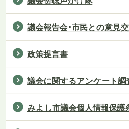
議会傍聴声かけ隊
議会報告会･市民との意見
政策提言書
議会に関するアンケート調
みよし市議会個人情報保護