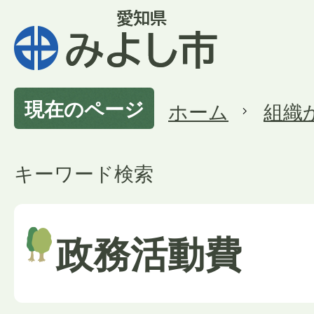
現在のページ
ホーム
組織
キーワード検索
政務活動費