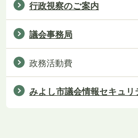
行政視察のご案内
議会事務局
政務活動費
みよし市議会情報セキュリ