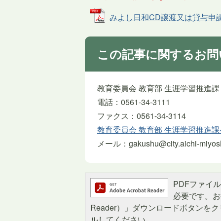
みよし日和CD譲渡又は貸与申請書 (
この記事に関するお問
教育委員会 教育部 生涯学習推進課
電話：0561-34-3111
ファクス：0561-34-3114
教育委員会 教育部 生涯学習推進
メール：gakushu@city.aichi-miyoshi
PDFファイルを
必要です。お持
Reader）」ダウンロードボタン
ルしてください。