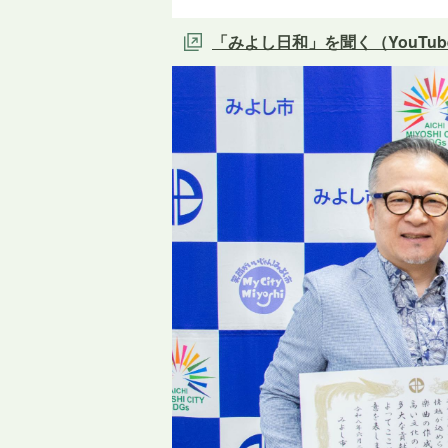
「みよし日和」を聞く（YouTu