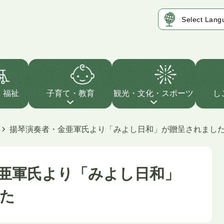
・福祉
子育て・教育
観光・文化・スポーツ
し
揚琴演奏者・金亜軍氏より「みよし日和」が贈呈されまし
亜軍氏より「みよし日和」
た