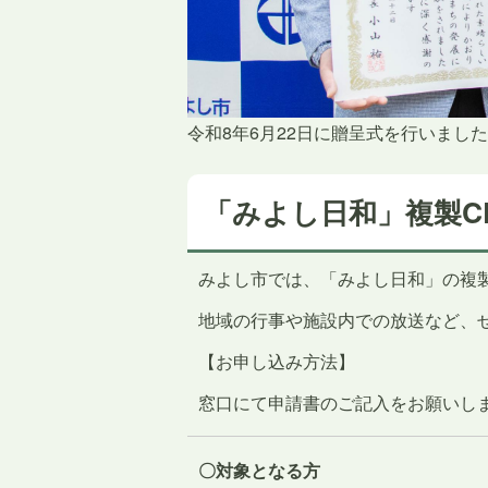
令和8年6月22日に贈呈式を行いまし
「みよし日和」複製C
みよし市では、「みよし日和」の複
地域の行事や施設内での放送など、
【お申し込み方法】
窓口にて申請書のご記入をお願いし
〇対象となる方