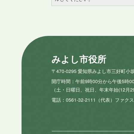
みよし市役所
〒470-0295 愛知県みよし市三好町小
開庁時間
午前9時00分から午後5時0
（土・日曜日、祝日、年末年始(12月2
電話
0561-32-2111（代表）
ファクス