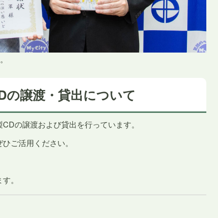
た。
Dの譲渡・貸出について
製CDの譲渡および貸出を行っています。
ぜひご活用ください。
ます。