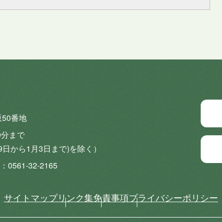
坂50番地
0分まで
9日から1月3日まで)を除く）
0561-32-2165
サイトマップ
リンク集
免責事項
プライバシーポリシー