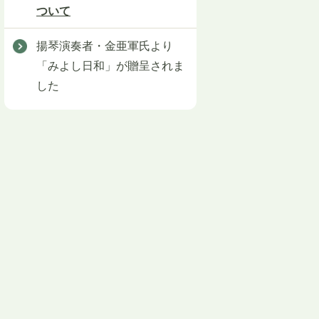
ついて
揚琴演奏者・金亜軍氏より
「みよし日和」が贈呈されま
した