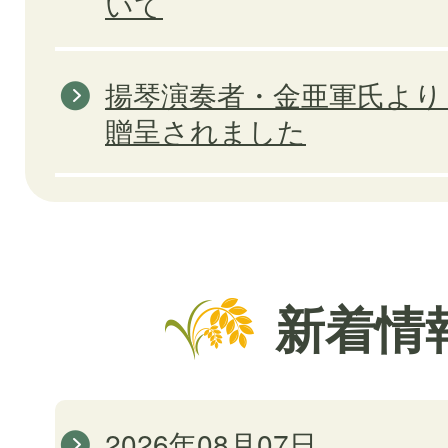
いて
揚琴演奏者・金亜軍氏より
贈呈されました
新着情
2026年08月07日