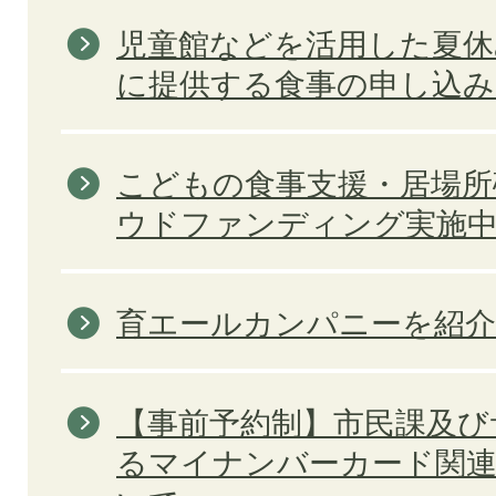
児童館などを活用した夏休
に提供する食事の申し込
こどもの食事支援・居場所
ウドファンディング実施
育エールカンパニーを紹
【事前予約制】市民課及び
るマイナンバーカード関