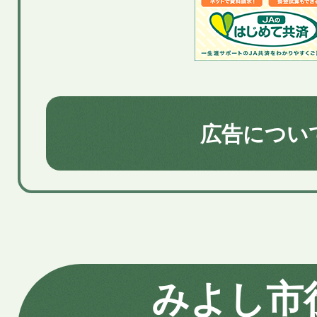
広告につい
みよし市