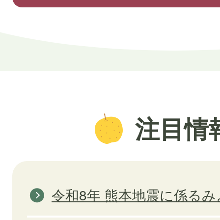
注目情
令和8年 熊本地震に係る