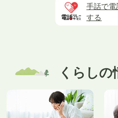
手話で電
する
くらしの