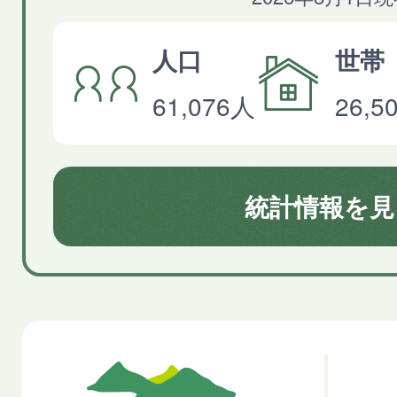
人口
世帯
61,076人
26,
統計情報を見