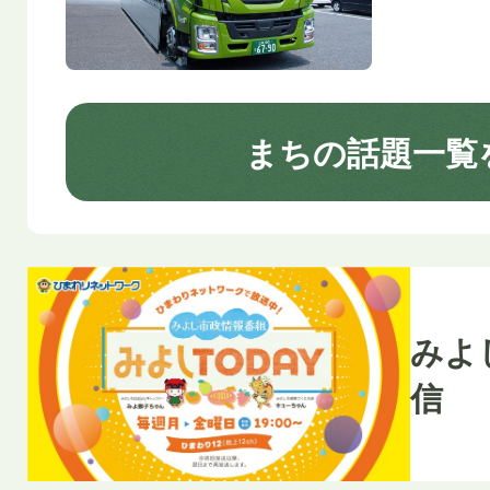
まちの話題一覧
みよ
信