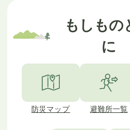
もしもの
に
防災マップ
避難所一覧