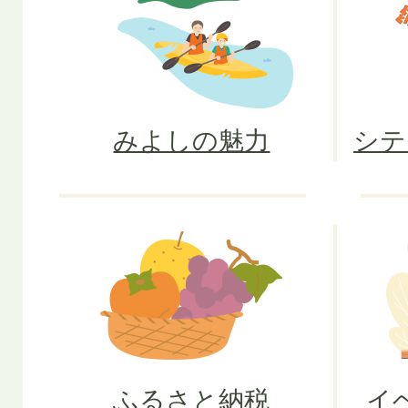
みよしの魅力
シテ
ふるさと納税
イ