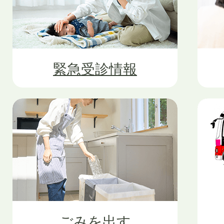
緊急受診情報
ごみを出す