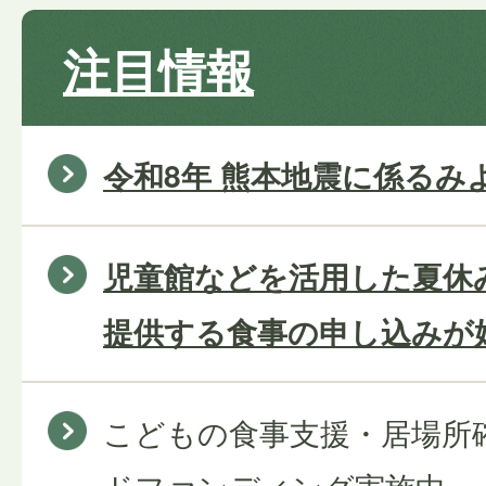
注目情報
令和8年 熊本地震に係るみ
児童館などを活用した夏休
提供する食事の申し込みが
こどもの食事支援・居場所