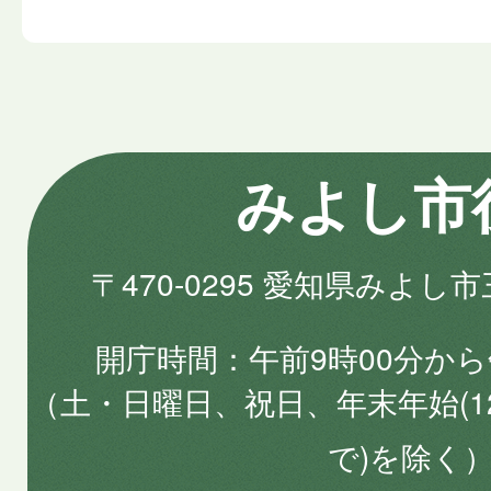
みよし市
〒470-0295 愛知県みよし
開庁時間
午前9時00分から
（土・日曜日、祝日、年末年始(1
で)を除く