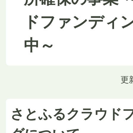
ドファンディ
中～
更
さとふるクラウド