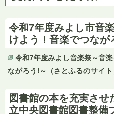
令和7年度みよし市音
けよう！音楽でつなが
令和7年度みよし音楽祭～音楽
ながろう!～（さとふるのサイト
図書館の本を充実させ
立中央図書館図書整備