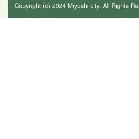
Copyright (c) 2024 Miyoshi city. All Rights R