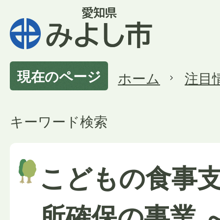
現在のページ
ホーム
注目
キーワード検索
こどもの食事
所確保の事業 