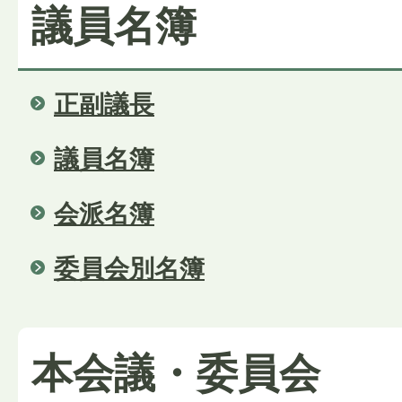
議員名簿
正副議長
議員名簿
会派名簿
委員会別名簿
本会議・委員会