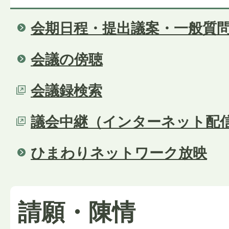
会期日程・提出議案・一般質
会議の傍聴
会議録検索
議会中継（インターネット配
ひまわりネットワーク放映
請願・陳情