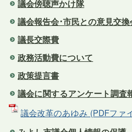
議会傍聴声かけ隊
議会報告会･市民との意見交換
議長交際費
政務活動費について
政策提言書
議会に関するアンケート調査
議会改革のあゆみ (PDFファイル:
みよし市議会個人情報の保護