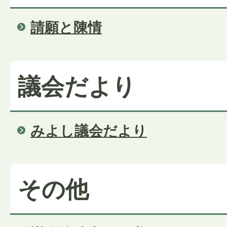
請願と陳情
議会だより
みよし議会だより
その他