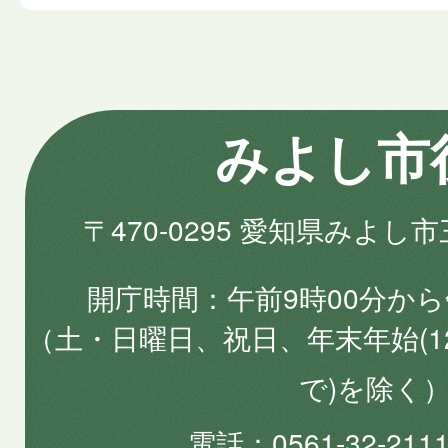
みよし市
〒470-0295 愛知県みよし
開庁時間
午前9時00分から
（土・日曜日、祝日、年末年始(1
で)を除く
電話
0561-32-2