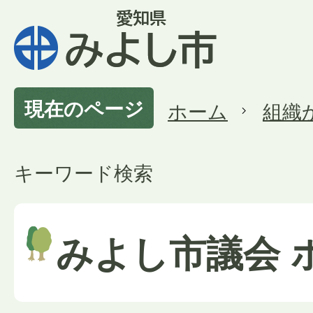
現在のページ
ホーム
組織
キーワード検索
みよし市議会 