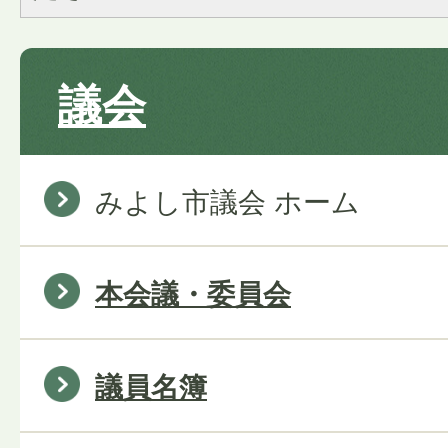
議会
みよし市議会 ホーム
本会議・委員会
議員名簿