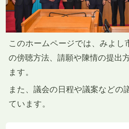
このホームページでは、みよし
の傍聴方法、請願や陳情の提出
ます。
また、議会の日程や議案などの
ています。