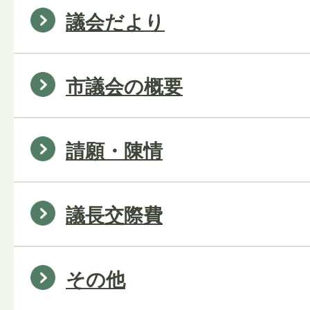
議会だより
市議会の概要
請願・陳情
議長交際費
その他