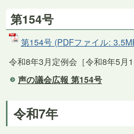
第154号
第154号 (PDFファイル: 3.5M
令和8年3月定例会［令和8年5月
声の議会広報 第154号
令和7年