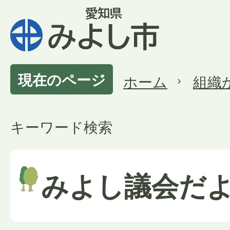
現在のページ
ホーム
組織
キーワード検索
みよし議会だ