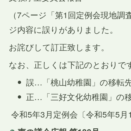
（7ページ「第1回定例会現地調
ジ内容に誤りがありました。
お詫びして訂正致します。
なお、正しくは下記のとおりで
誤…「桃山幼稚園」の移転
正…「三好文化幼稚園」の
令和5年3月定例会〔令和5年5月