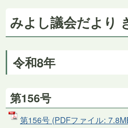
みよし議会だより 
令和8年
第156号
第156号 (PDFファイル: 7.8M