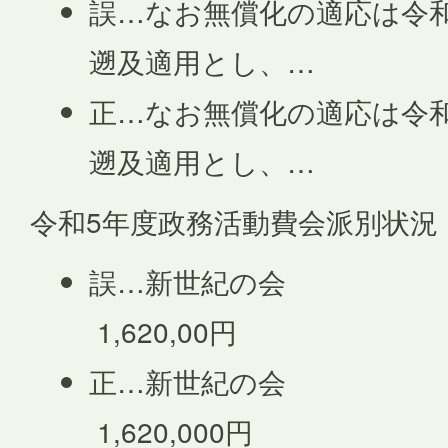
誤…なお無償化の適応は令和
遡及適用とし、…
正…なお無償化の適応は令和
遡及適用とし、…
令和5年度政務活動費会派別状況
誤…新世紀の会
1,620,00円
正…新世紀の会
1,620,000円