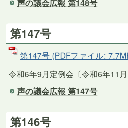
声の議会広報 第148号
第147号
第147号 (PDFファイル: 7.7M
令和6年9月定例会〔令和6年11
声の議会広報 第147号
第146号