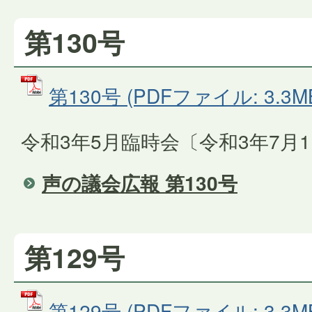
第130号
第130号 (PDFファイル: 3.3M
令和3年5月臨時会〔令和3年7月
声の議会広報 第130号
第129号
第129号 (PDFファイル: 3.3M