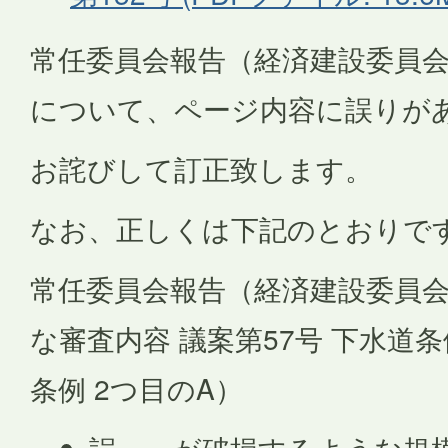
常任委員会報告（経済建設委員会
について、ページ内容に誤りが
お詫びして訂正致します。
なお、正しくは下記のとおりで
常任委員会報告（経済建設委員会
な審査内容 議案第57号 下水道
条例 2つ目のA）