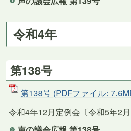
声の議会広報 第139号
令和4年
第138号
第138号 (PDFファイル: 7.6M
令和4年12月定例会〔令和5年2
声の議会広報 第138号