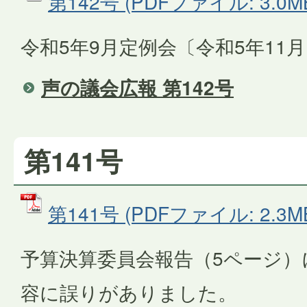
第142号 (PDFファイル: 3.0M
令和5年9月定例会〔令和5年11
声の議会広報 第142号
第141号
第141号 (PDFファイル: 2.3M
予算決算委員会報告（5ページ）
容に誤りがありました。