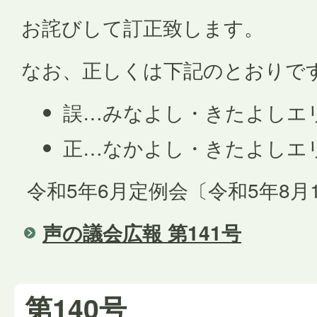
お詫びして訂正致します。
なお、正しくは下記のとおりで
誤…みなよし・きたよしエ
正…なかよし・きたよしエ
令和5年6月定例会〔令和5年8月
声の議会広報 第141号
第140号