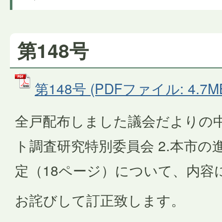
第148号
第148号 (PDFファイル: 4.7M
全戸配布しました議会だよりの
ト調査研究特別委員会 2.本市の
定（18ページ）について、内容
お詫びして訂正致します。