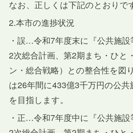
なお、正しくは下記のとおりで
2.本市の進捗状況
・誤…令和7年度末に『公共施設
2次総合計画、第2期まち・ひと
ン・総合戦略）との整合性を図
は26年間に433億3千万円の公
を目指します。
・正…令和7年度中に『公共施設
2次総合計画、第2期まち・ひと