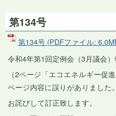
第134号
第134号 (PDFファイル: 6.0M
令和4年第1回定例会（3月議会）
（2ページ「エコエネルギー促
ページ内容に誤りがありました
お詫びして訂正致します。