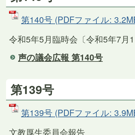
第140号 (PDFファイル: 3.2M
令和5年5月臨時会〔令和5年7月
声の議会広報 第140号
第139号
第139号 (PDFファイル: 3.9M
文教厚生委員会報告