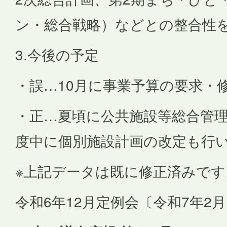
ン・総合戦略）などとの整合性
3.今後の予定
・誤…10月に事業予算の要求・
・正…夏頃に公共施設等総合管理
度中に個別施設計画の改定も行
※上記データは既に修正済みです
令和6年12月定例会〔令和7年2