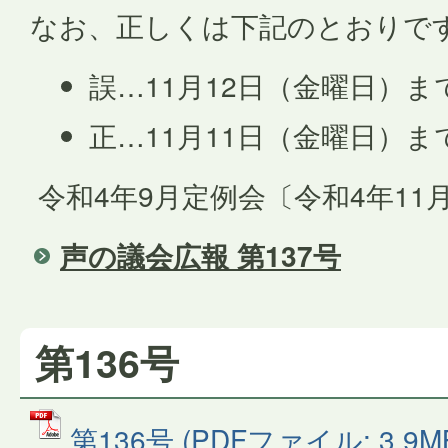
なお、正しくは下記のとおりで
誤…11月12日（金曜日）ま
正…11月11日（金曜日）ま
令和4年9月定例会〔令和4年11
声の議会広報 第137号
第136号
第136号 (PDFファイル: 3.9M