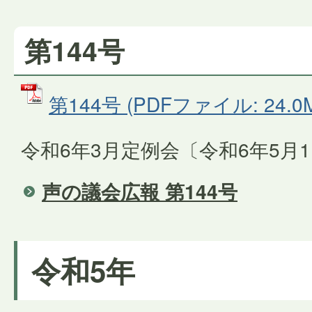
第144号
第144号 (PDFファイル: 24.0
令和6年3月定例会〔令和6年5月
声の議会広報 第144号
令和5年