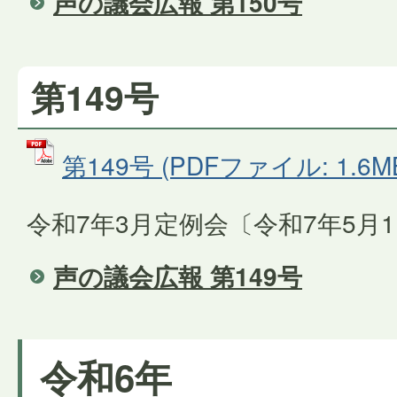
声の議会広報 第150号
第149号
第149号 (PDFファイル: 1.6M
令和7年3月定例会〔令和7年5月
声の議会広報 第149号
令和6年