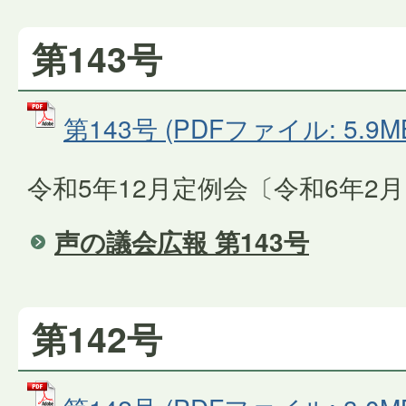
第143号
第143号 (PDFファイル: 5.9M
令和5年12月定例会〔令和6年2
声の議会広報 第143号
第142号