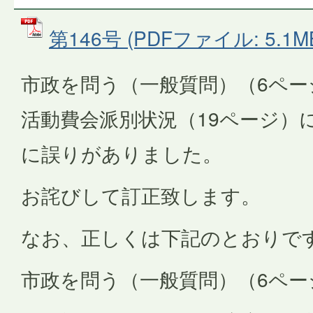
第146号 (PDFファイル: 5.1M
市政を問う（一般質問）（6ペー
活動費会派別状況（19ページ）
に誤りがありました。
お詫びして訂正致します。
なお、正しくは下記のとおりで
市政を問う（一般質問）（6ペー