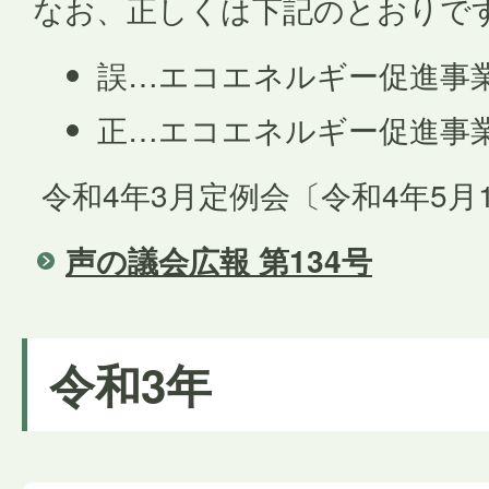
なお、正しくは下記のとおりで
誤…エコエネルギー促進事業 
正…エコエネルギー促進事業 
令和4年3月定例会〔令和4年5月
声の議会広報 第134号
令和3年