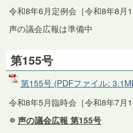
令和8年6月定例会［令和8年8月
声の議会広報は準備中
第155号
第155号 (PDFファイル: 3.1M
令和8年5月臨時会［令和8年7月
声の議会広報 第155号