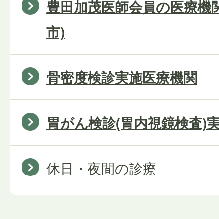
豊田加茂医師会員の医療機
市)
骨密度検診実施医療機関
胃がん検診(胃内視鏡検査)
休日・夜間の診療