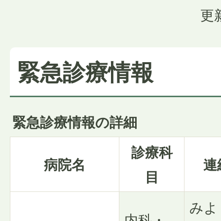
更
緊急診療情報
緊急診療情報の詳細
診療科
病院名
連
目
みよ
内科・