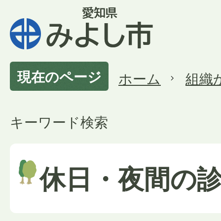
現在のページ
ホーム
組織
キーワード検索
休日・夜間の