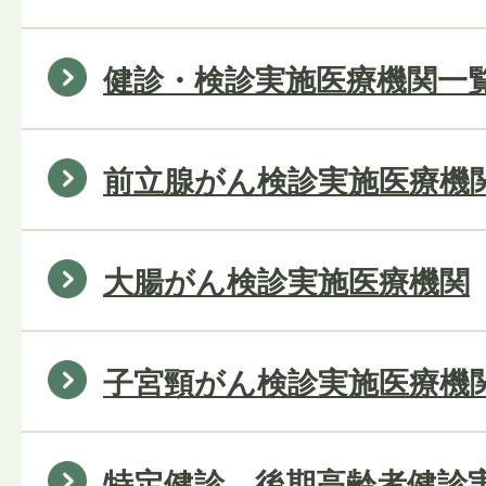
健診・検診実施医療機関一
前立腺がん検診実施医療機
大腸がん検診実施医療機関
子宮頸がん検診実施医療機
特定健診、後期高齢者健診