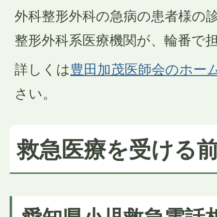
外科整形外科の急病の患者様の
整形外科系医療機関が、輪番で
詳しくは
豊田加茂医師会のホー
さい。
救急医療を受ける
愛知県小児救急電話