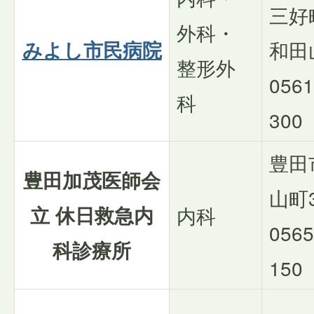
三好
外科・
みよし市民病院
和田
整形外
0561
科
300
豊田
豊田加茂医師会
山町3
立 休日救急内
内科
0565
科診療所
150