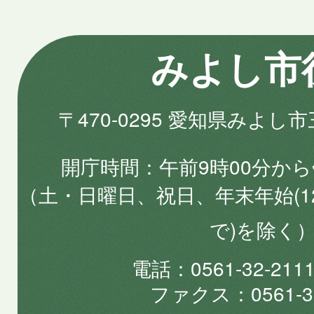
みよし市
〒470-0295 愛知県みよし
開庁時間
午前9時00分から
（土・日曜日、祝日、年末年始(1
で)を除く
電話
0561-32-2
ファクス
0561-3