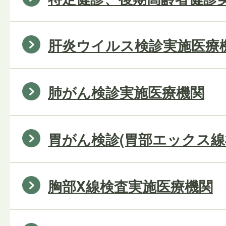
肝炎ウイルス検診実施医療
肺がん検診実施医療機関
胃がん検診(胃部エックス線
胸部X線検査実施医療機関