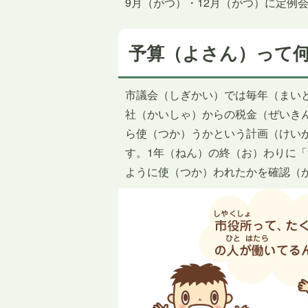
9月（がつ）・12月（がつ）に定例
予算（よさん）って
市議会（しぎかい）では毎年（まい
社（かいしゃ）からの税金（ぜいき
ら使（つか）うかという計画（けい
す。1年（ねん）の終（お）わりに
ように使（つか）われたかを確認（