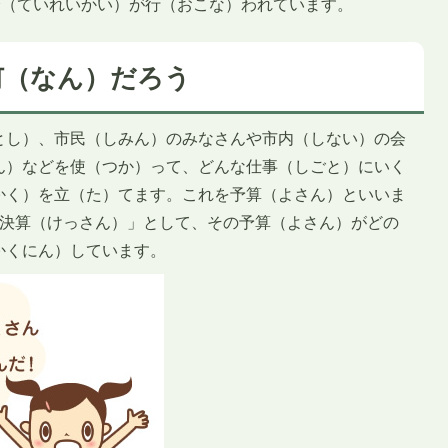
会（ていれいかい）が行（おこな）われています。
何（なん）だろう
とし）、市民（しみん）のみなさんや市内（しない）の会
ん）などを使（つか）って、どんな仕事（しごと）にいく
かく）を立（た）てます。これを予算（よさん）といいま
「決算（けっさん）」として、その予算（よさん）がどの
かくにん）しています。