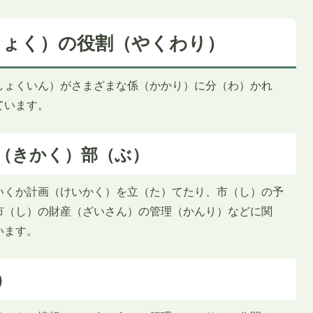
きょく）の役割（やくわり）
しょくいん）がさまざまな係（かかり）に分（わ）かれ
ています。
（きかく）部（ぶ）
いくか計画（けいかく）を立（た）てたり、市（し）の予
市（し）の財産（ざいさん）の管理（かんり）などに関
います。
）