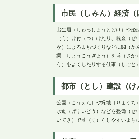
市民（しみん）経済（
出生届（しゅっしょうとどけ）や婚
（う）け付（つ）けたり、税金（ぜ
か）によるまちづくりなどに関（か
業（しょうこうぎょう）を盛（さか
う）をよくしたりする仕事（しごと
都市（とし）建設（け
公園（こうえん）や緑地（りょくち
水道（げすいどう）などを整備（せ
いてき）で暮（く）らしやすいまち