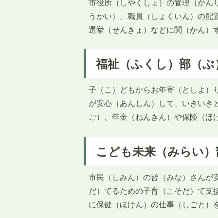
市役所（しやくしょ）の管理（かん
うかい）、職員（しょくいん）の配
選挙（せんきょ）などに関（かん）
福祉（ふくし）部（ぶ
子（こ）どもからお年寄（としよ）
が安心（あんしん）して、いきいき
ご）、年金（ねんきん）や保険（ほ
こども未来（みらい）
市民（しみん）の皆（みな）さんが
だ）てるための子育（こそだ）て支
に保健（ほけん）の仕事（しごと）