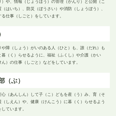
り）や、情報（じょうほう）の管理（かんり）と公開（こ
置（はいち）、防災（ぼうさい）や消防（しょうぼう）、
する仕事（しごと）をしています。
）
りや障（しょう）がいのある人（ひと）も、誰（だれ）も
と暮（く）らせるように、福祉（ふくし）や介護（かい
けん）の仕事（しごと）などをしています。
部（ぶ）
安心（あんしん）して子（こ）どもを産（う）み、育（そ
援（しえん）や、健康（けんこう）に暮（く）らせるよう
をしています。