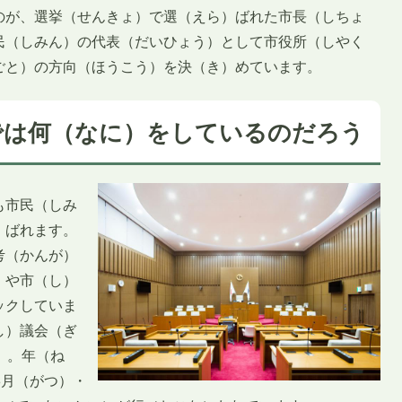
のが、選挙（せんきょ）で選（えら）ばれた市長（しちょ
民（しみん）の代表（だいひょう）として市役所（しやく
ごと）の方向（ほうこう）を決（き）めています。
では何（なに）をしているのだろう
も市民（しみ
）ばれます。
考（かんが）
）や市（し）
ックしていま
し）議会（ぎ
）。年（ね
6月（がつ）・