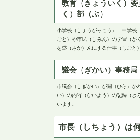
教育（きょういく）委
く）部（ぶ）
小学校（しょうがっこう）、中学校
ごと）や市民（しみん）の学習（が
を盛（さか）んにする仕事（しごと
議会（ぎかい）事務局
市議会（しぎかい）が開（ひら）か
い）の内容（ないよう）の記録（き
います。
市長（しちょう）は