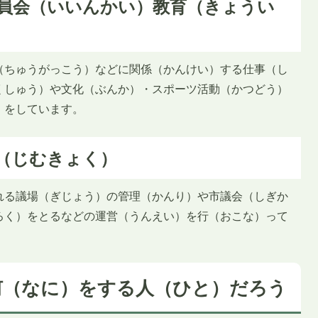
員会（いいんかい）教育（きょうい
（ちゅうがっこう）などに関係（かんけい）する仕事（し
くしゅう）や文化（ぶんか）・スポーツ活動（かつどう）
）をしています。
（じむきょく）
れる議場（ぎじょう）の管理（かんり）や市議会（しぎか
ろく）をとるなどの運営（うんえい）を行（おこな）って
何（なに）をする人（ひと）だろう