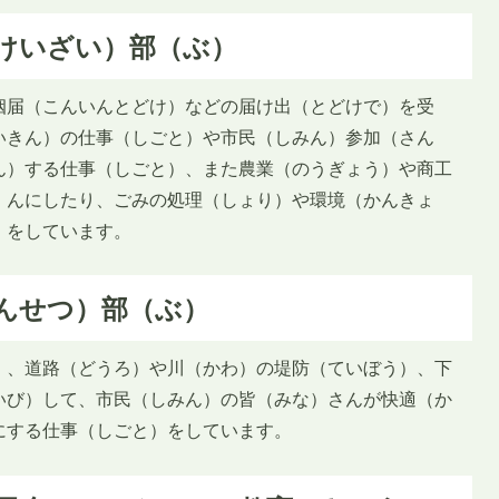
けいざい）部（ぶ）
姻届（こんいんとどけ）などの届け出（とどけで）を受
いきん）の仕事（しごと）や市民（しみん）参加（さん
ん）する仕事（しごと）、また農業（のうぎょう）や商工
）んにしたり、ごみの処理（しょり）や環境（かんきょ
）をしています。
んせつ）部（ぶ）
）、道路（どうろ）や川（かわ）の堤防（ていぼう）、下
いび）して、市民（しみん）の皆（みな）さんが快適（か
にする仕事（しごと）をしています。