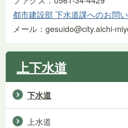
ファクス：0561-34-4429
都市建設部 下水道課へのお問
メール：gesuido@city.aichi-miyos
上下水道
下水道
上水道