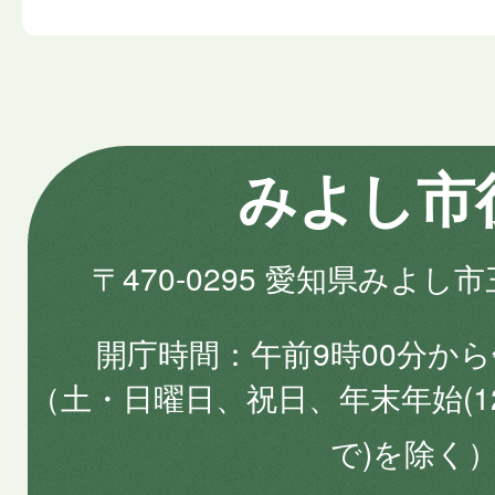
みよし市
〒470-0295 愛知県みよし
開庁時間
午前9時00分から
（土・日曜日、祝日、年末年始(1
で)を除く