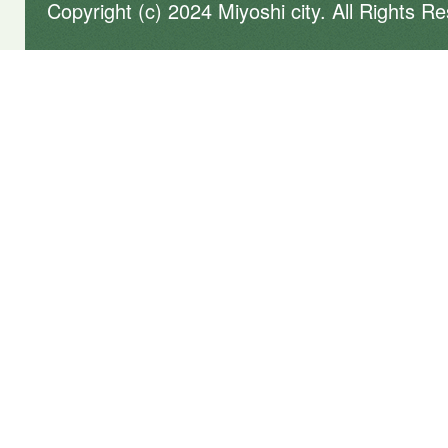
Copyright (c) 2024 Miyoshi city. All Rights R