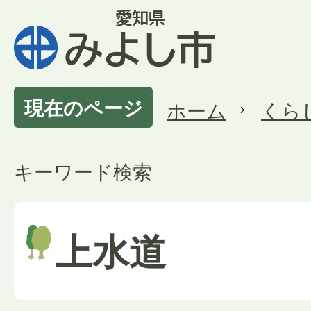
現在のページ
ホーム
くら
キーワード検索
上水道