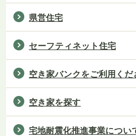
県営住宅
セーフティネット住宅
空き家バンクをご利用くだ
空き家を探す
宅地耐震化推進事業につい