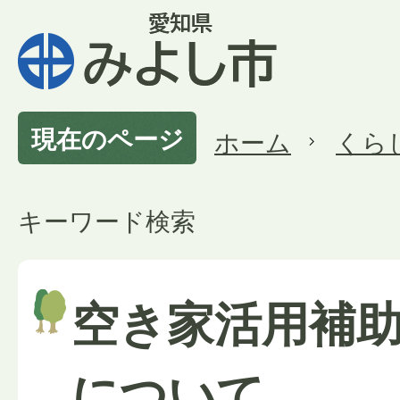
現在のページ
ホーム
くら
キーワード検索
空き家活用補
について