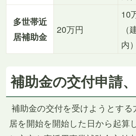
10
多世帯近
20万円
（
居補助金
内
補助金の交付申請
補助金の交付を受けようとする
居を開始を開始した日から起算