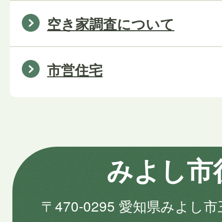
空き家調査について
市営住宅
みよし市
〒470-0295 愛知県みよし