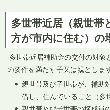
多世帯近居（親世帯
方が市内に住む）の
多世帯近居補助金の交付の対象
の要件を満たす子又は親としま
親世帯及び子世帯が、補助
借し、住んでいること（多
親世帯及び子世帯の構成員