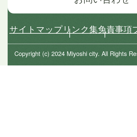
サイトマップ
リンク集
免責事項
Copyright (c) 2024 Miyoshi city. All Rights R