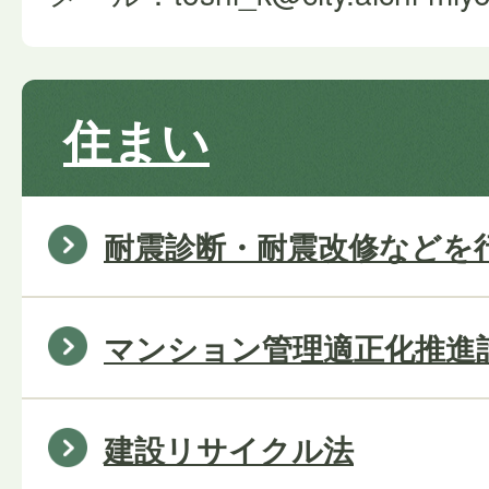
住まい
耐震診断・耐震改修などを
マンション管理適正化推進
建設リサイクル法