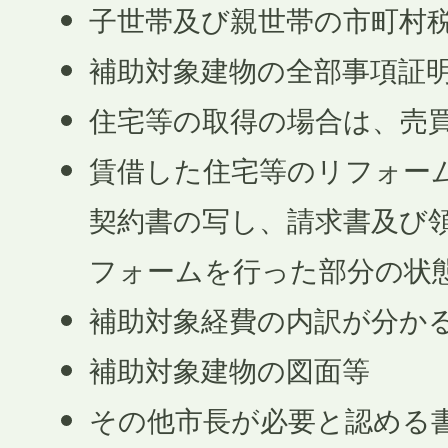
子世帯及び親世帯の市町村
補助対象建物の全部事項証
住宅等の取得の場合は、売
賃借した住宅等のリフォー
契約書の写し、請求書及び
フォームを行った部分の状
補助対象経費の内訳が分か
補助対象建物の図面等
その他市長が必要と認める