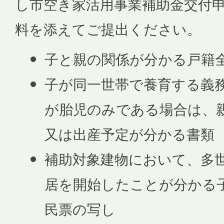
し市空き家活用事業補助金交付
料を添えてご提出ください。
子と親の関係が分かる戸籍
子が同一世帯で養育する義
が胎児のみである場合は、
又は出産予定が分かる書類
補助対象建物において、多
居を開始したことが分かる
民票の写し