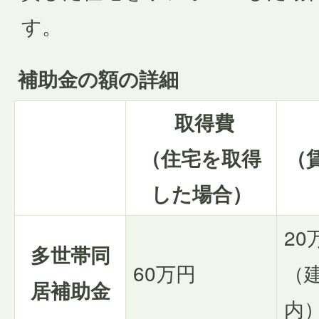
す。
補助金の額の詳細
取得費
（住宅を取得
（
した場合）
20
多世帯同
60万円
（
居補助金
内