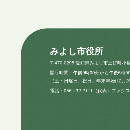
みよし市役所
〒470-0295 愛知県みよし市三好町小
開庁時間
午前9時00分から午後5時0
（土・日曜日、祝日、年末年始(12月2
電話
0561-32-2111（代表）
ファクス