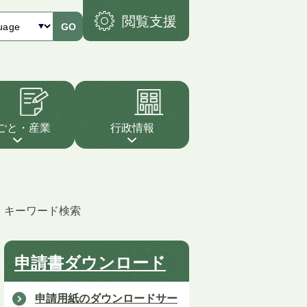
閲覧支援
GO
ごと・産業
行政情報
キーワード検索
申請書ダウンロード
申請用紙のダウンロードサー