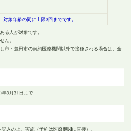
、対象年齢の間に上限2回までです。
のある人が対象です。
ません。
よし市・豊田市の契約医療機関以外で接種される場合は、全
7)年3月31日まで
を記入の上、実施（予約は医療機関に直接）。