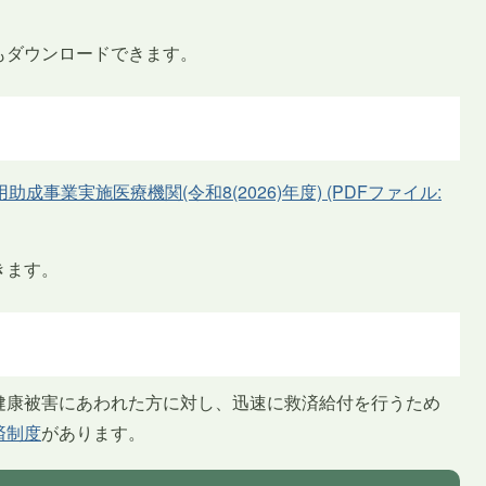
もダウンロードできます。
成事業実施医療機関(令和8(2026)年度) (PDFファイル:
きます。
健康被害にあわれた方に対し、迅速に救済給付を行うため
済制度
があります。