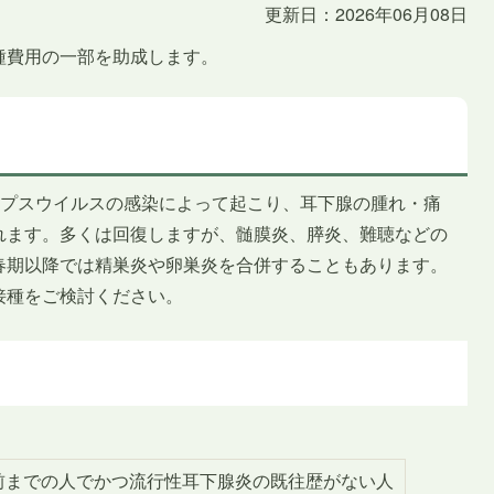
更新日：2026年06月08日
種費用の一部を助成します。
ンプスウイルスの感染によって起こり、耳下腺の腫れ・痛
れます。多くは回復しますが、髄膜炎、膵炎、難聴などの
春期以降では精巣炎や卵巣炎を合併することもあります。
接種をご検討ください。
前までの人でかつ流行性耳下腺炎の既往歴がない人