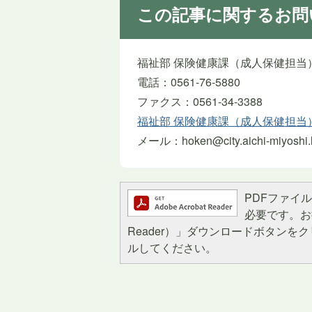
この記事に関するお問
福祉部 保険健康課（成人保健担当
電話：0561-76-5880
ファクス：0561-34-3388
福祉部 保険健康課（成人保健担当
メール：hoken@city.aichi-miyoshi.l
PDFファイルを
必要です。お持
Reader）」ダウンロードボタン
ルしてください。