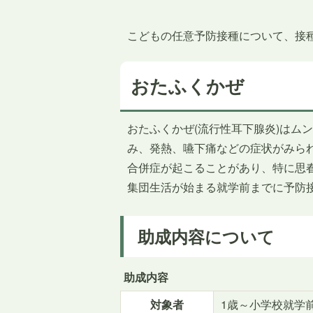
こどもの任意予防接種について、接
おたふくかぜ
おたふくかぜ(流行性耳下腺炎)はム
み、発熱、嚥下痛などの症状がみら
合併症が起こることがあり、特に思
集団生活が始まる就学前までに予防
助成内容について
助成内容
対象者
1歳～小学校就学