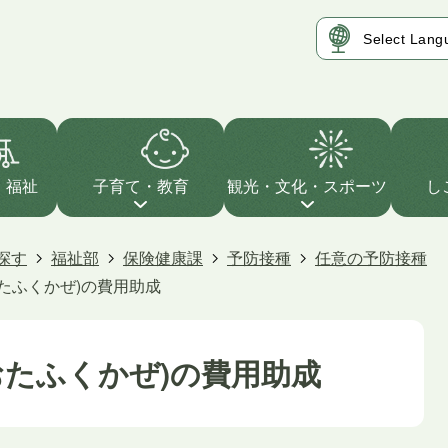
・福祉
子育て・教育
観光・文化・スポーツ
し
探す
福祉部
保険健康課
予防接種
任意の予防接種
たふくかぜ)の費用助成
おたふくかぜ)の費用助成