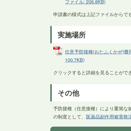
ファイル: 206.8KB)
申請書の様式は上記ファイルからで
実施場所
任意予防接種(おたふくかぜ)費用助
100.7KB)
クリックすると詳細を見ることがで
その他
予防接種（任意接種）により重篤な
の制度として、
医薬品副作用被害救