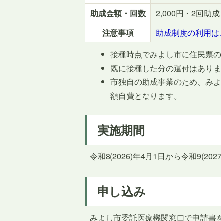
助成金額・回数
2,000円・2回助成
注意事項
助成制度の利用は
接種時点でみよし市に住民票
既に接種した分の還付はあり
市独自の助成事業のため、み
額自費となります。
実施期間
令和8(2026)年4月1日から令和9(202
申し込み
みよし市委託医療機関窓口で申請書