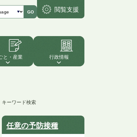
閲覧支援
GO
ごと・産業
行政情報
キーワード検索
任意の予防接種