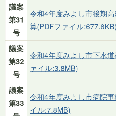
議案
令和4年度みよし市後期高
第31
算(PDFファイル:677.8KB
号
議案
令和4年度みよし市下水道事
第32
ァイル:3.8MB)
号
議案
令和4年度みよし市病院事
第33
イル:7.8MB)
号