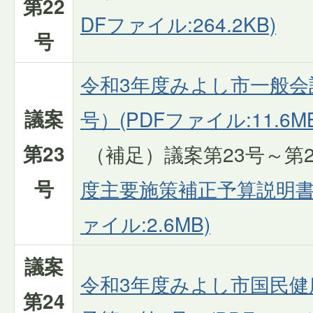
第22
DFファイル:264.2KB)
号
令和3年度みよし市一般会
議案
号）(PDFファイル:11.6MB
第23
（補足）議案第23号～第
号
度主要施策補正予算説明書（
ァイル:2.6MB)
議案
令和3年度みよし市国民健
第24