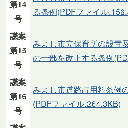
第14
る条例(PDFファイル:156.
号
議案
みよし市立保育所の設置
第15
の一部を改正する条例(PDFフ
号
議案
みよし市道路占用料条例
第16
(PDFファイル:264.3KB)
号
議案