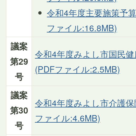
令和4年度主要施策予算説
ファイル:16.8MB)
議案
令和4年度みよし市国民健
第29
(PDFファイル:2.5MB)
号
議案
令和4年度みよし市介護保険
第30
ファイル:4.6MB)
号