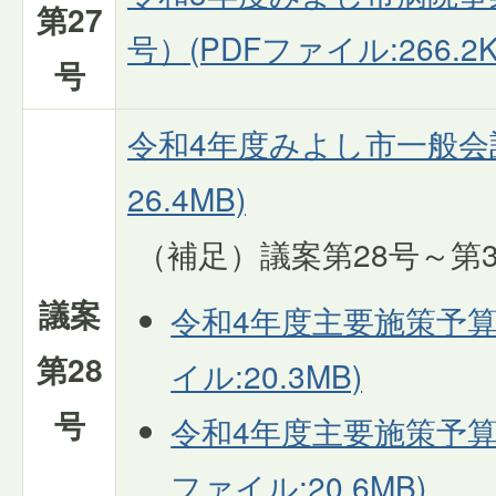
第27
号）(PDFファイル:266.2K
号
令和4年度みよし市一般会計
26.4MB)
（補足）議案第28号～第
議案
令和4年度主要施策予算説明
第28
イル:20.3MB)
号
令和4年度主要施策予算説
ファイル:20.6MB)