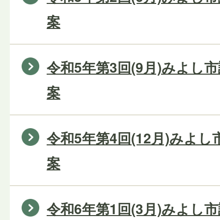
案
令和5年第3回(9月)みよし
案
令和5年第4回(12月)みよ
案
令和6年第1回(3月)みよし