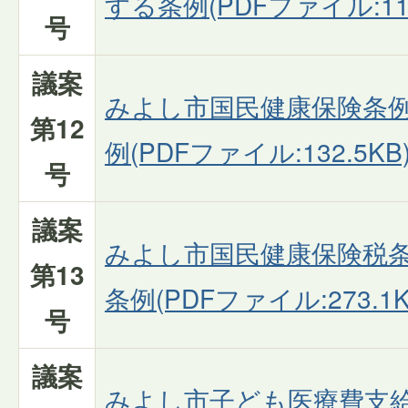
する条例(PDFファイル:11
号
議案
みよし市国民健康保険条
第12
例(PDFファイル:132.5KB
号
議案
みよし市国民健康保険税
第13
条例(PDFファイル:273.1K
号
議案
みよし市子ども医療費支