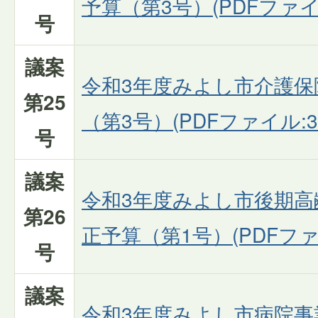
予算（第3号）(PDFファイル
号
議案
令和3年度みよし市介護保
第25
（第3号）(PDFファイル:3
号
議案
令和3年度みよし市後期高
第26
正予算（第1号）(PDFファイル
号
議案
令和3年度みよし市病院事