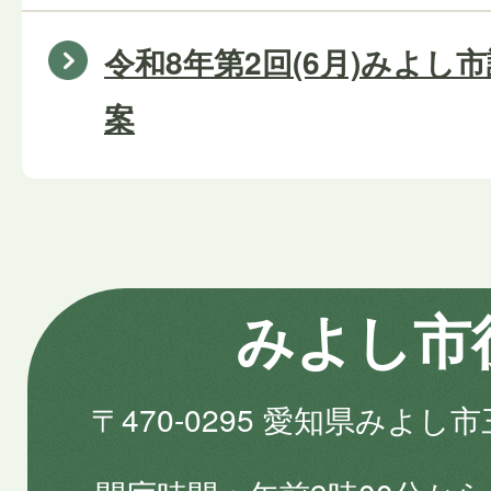
令和8年第2回(6月)みよし
案
みよし市
〒470-0295 愛知県みよし