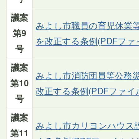
議案
みよし市職員の育児休業
第9
を改正する条例(PDFファイル
号
議案
みよし市消防団員等公務
第10
改正する条例(PDFファイル:1
号
議案
みよし市カリヨンハウス
第11