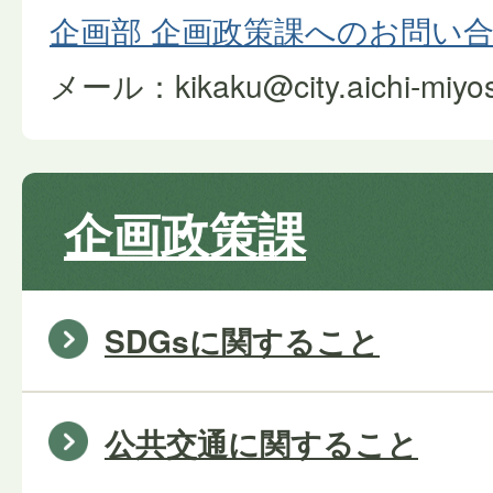
企画部 企画政策課へのお問い
メール：kikaku@city.aichi-miyosh
企画政策課
SDGsに関すること
公共交通に関すること