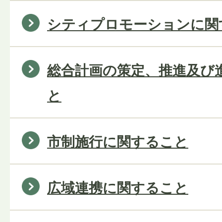
シティプロモーションに関
総合計画の策定、推進及び
と
市制施行に関すること
広域連携に関すること