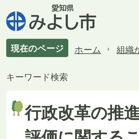
現在のページ
ホーム
組織
キーワード検索
行政改革の推
評価に関する