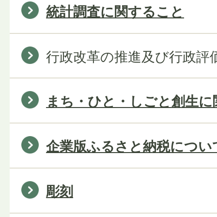
統計調査に関すること
行政改革の推進及び行政評
まち・ひと・しごと創生に
企業版ふるさと納税につい
彫刻