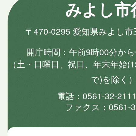
みよし市
〒470-0295 愛知県みよし
開庁時間
午前9時00分から
（土・日曜日、祝日、年末年始(1
で)を除く
電話
0561-32-2
ファクス
0561-3