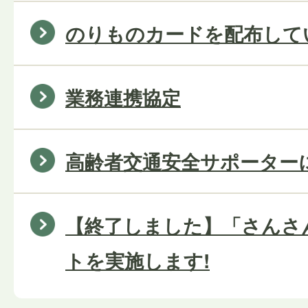
のりものカードを配布して
業務連携協定
高齢者交通安全サポーター
【終了しました】「さんさ
トを実施します!