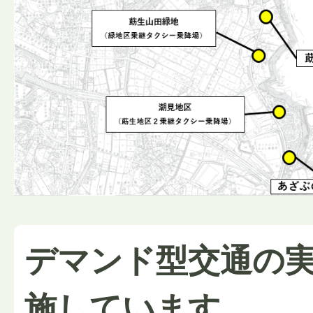
デマンド型交通の
施しています。