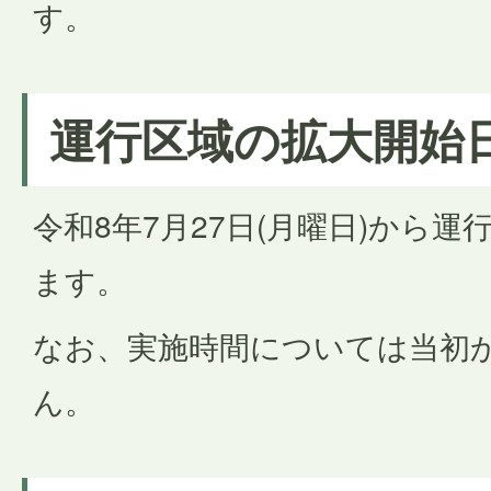
す。
運行区域の拡大開始
令和8年7月27日(月曜日)から
ます。
なお、実施時間については当初
ん。