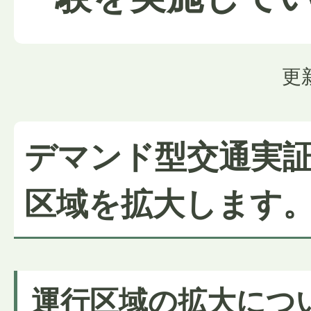
更
デマンド型交通実
区域を拡大します
運行区域の拡大につ