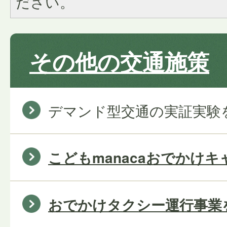
ださい。
その他の交通施策
デマンド型交通の実証実験
こどもmanacaおでかけ
おでかけタクシー運行事業