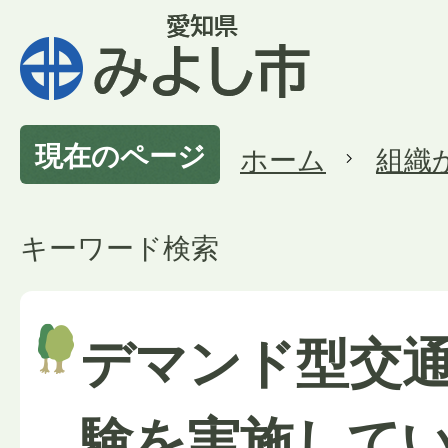
現在のページ
ホーム
組織
キーワード検索
デマンド型交
験を実施して