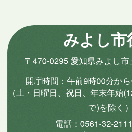
みよし市
〒470-0295 愛知県みよし
開庁時間
午前9時00分から
（土・日曜日、祝日、年末年始(1
で)を除く
電話
0561-32-2