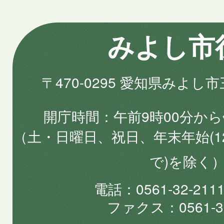
みよし市
〒470-0295 愛知県みよし
開庁時間
午前9時00分から
（土・日曜日、祝日、年末年始(1
で)を除く
電話
0561-32-2
ファクス
0561-3