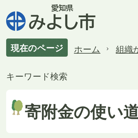
現在のページ
ホーム
組織
キーワード検索
寄附金の使い