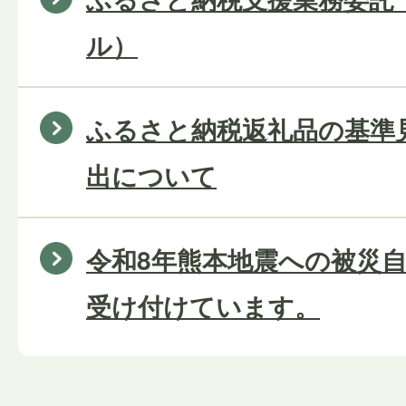
ル）
ふるさと納税返礼品の基準
出について
令和8年熊本地震への被災
受け付けています。