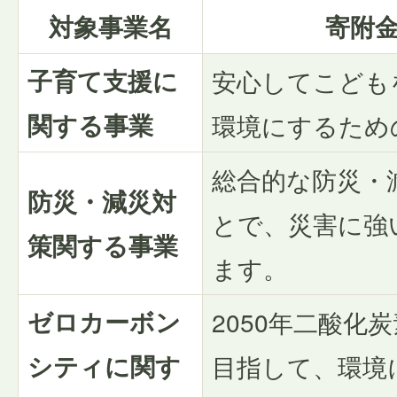
対象事業名
寄附
子育て支援に
安心してこども
関する事業
環境にするため
総合的な防災・
防災・減災対
とで、災害に強
策関する事業
ます。
ゼロカーボン
2050年二酸化
シティに関す
目指して、環境