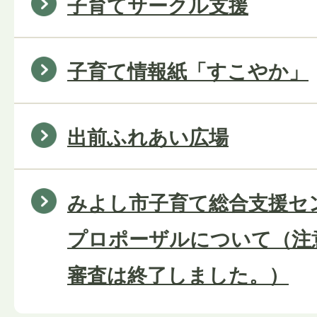
子育てサークル支援
子育て情報紙「すこやか」
出前ふれあい広場
みよし市子育て総合支援セ
プロポーザルについて（注
審査は終了しました。）