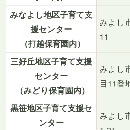
みなよし地区子育て支
みよし
援センター
11
（打越保育園内）
三好丘地区子育て支援
みよし
センター
目11番
（みどり保育園内）
黒笹地区子育て支援セ
みよし
ンター
1-31