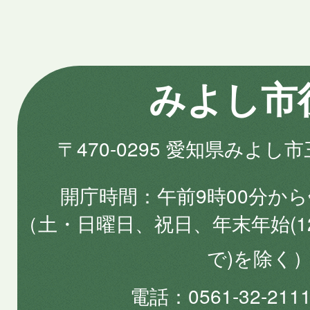
みよし市
〒470-0295 愛知県みよし
開庁時間
午前9時00分から
（土・日曜日、祝日、年末年始(1
で)を除く
電話
0561-32-2