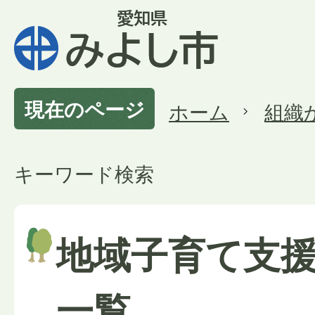
現在のページ
ホーム
組織
キーワード検索
地域子育て支
一覧