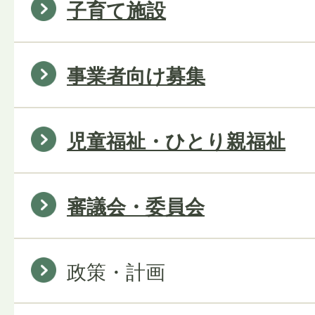
子育て施設
事業者向け募集
児童福祉・ひとり親福祉
審議会・委員会
政策・計画