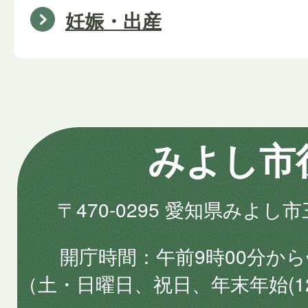
妊娠・出産
みよし市
〒470-0295 愛知県みよし
開庁時間
午前9時00分から
（土・日曜日、祝日、年末年始(1