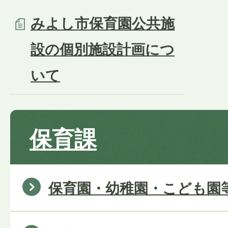
みよし市保育園公共施
設の個別施設計画につ
いて
保育課
保育園・幼稚園・こども園