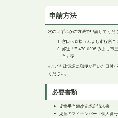
申請方法
次のいずれかの方法で申請してくだ
窓口へ直接（みよし市役所こ
郵送「〒470-0295 みよ
当」宛
※こども政策課に郵便が届いた日付
ください。
必要書類
児童手当額改定認定請求書
児童のマイナンバー（個人番