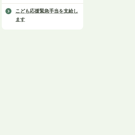
こども応援緊急手当を支給し
ます