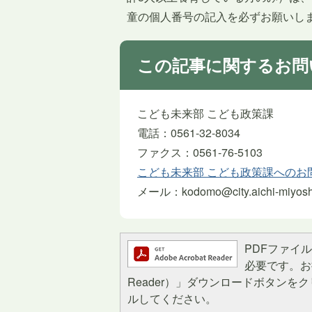
童の個人番号の記入を必ずお願いし
この記事に関するお問
こども未来部 こども政策課
電話：0561-32-8034
ファクス：0561-76-5103
こども未来部 こども政策課へのお
メール：kodomo@city.aichi-miyoshi.
PDFファイルを
必要です。お持
Reader）」ダウンロードボタン
ルしてください。