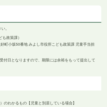
さい。
ども政策課）
し市三好町小坂50番地 みよし市役所こども政策課 児童手当担
が受付日となりますので、期限には余裕をもって提出して
号）のわかるもの【児童と別居している場合】