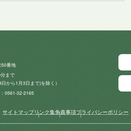
坂50番地
0分まで
9日から1月3日まで)を除く）
0561-32-2165
サイトマップ
リンク集
免責事項
プライバシーポリシー