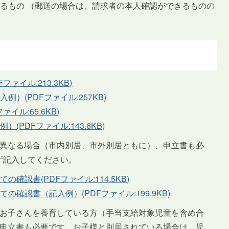
るもの （郵送の場合は、請求者の本人確認ができるものの
ァイル:213.3KB)
）(PDFファイル:257KB)
イル:65.6KB)
PDFファイル:143.6KB)
が異なる場合（市内別居、市外別居ともに）、申立書も必
ず記入してください。
確認書(PDFファイル:114.5KB)
確認書（記入例）(PDFファイル:199.9KB)
るお子さんを養育している方（手当支給対象児童を含め合
、申立書も必要です。お子様と別居されている場合は、児