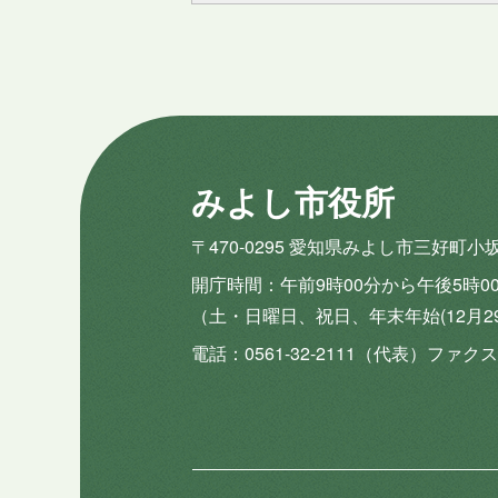
みよし市役所
〒470-0295 愛知県みよし市三好町小
開庁時間
午前9時00分から午後5時0
（土・日曜日、祝日、年末年始(12月2
電話
0561-32-2111（代表）
ファクス