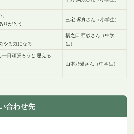
い。
三宅 琢真さん（小学生）
ありがとう
橋之口 亜紗さん（中学
のやる気になる
生）
一日頑張ろうと 思える
山本乃愛さん（中学生）
い合わせ先