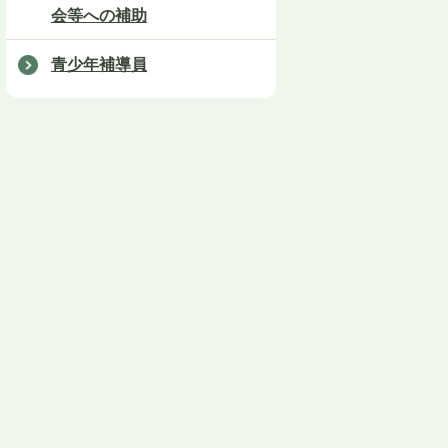
会等への補助
青少年補導員