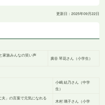
更新日：2025年09月22日
と家族みんなの笑い声
廣谷 琴花さん（小学生）
小嶋 結乃さん（中学
生）
丈夫」の言葉で元気になれる
木村 璃子さん（小学