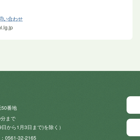
問い合わせ
lg.jp
坂50番地
0分まで
9日から1月3日まで)を除く）
0561-32-2165