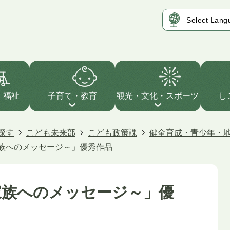
・福祉
子育て・教育
観光・文化・スポーツ
し
探す
こども未来部
こども政策課
健全育成・青少年・
家族へのメッセージ～」優秀作品
家族へのメッセージ～」優