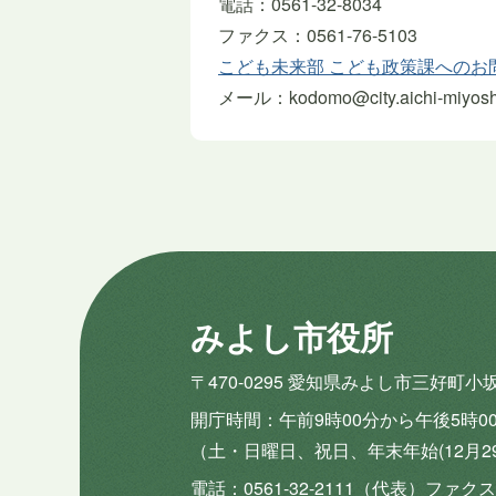
電話：0561-32-8034
ファクス：0561-76-5103
こども未来部 こども政策課へのお
メール：kodomo@city.aichi-miyoshi.
みよし市役所
〒470-0295 愛知県みよし市三好町小
開庁時間
午前9時00分から午後5時0
（土・日曜日、祝日、年末年始(12月2
電話
0561-32-2111（代表）
ファクス