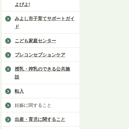
よぴよ!
みよし市子育てサポートガイ
ド
こども家庭センター
プレコンセプションケア
授乳・搾乳のできる公共施
設
転入
妊娠に関すること
出産・育児に関すること