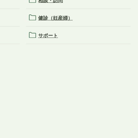
相談・訪問
健診（妊産婦）
サポート