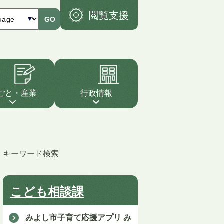
閲覧支援
GO
ごと・産業
行政情報
キーワード検索
こども相談課
みよし市子育て応援アプリ み