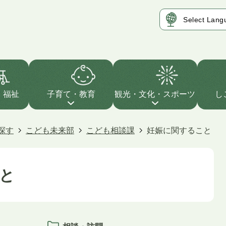
・福祉
子育て・教育
観光・文化・スポーツ
し
探す
こども未来部
こども相談課
妊娠に関すること
と