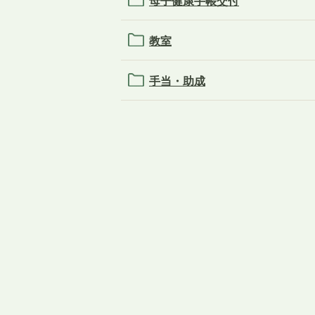
母子健康手帳交付
教室
手当・助成