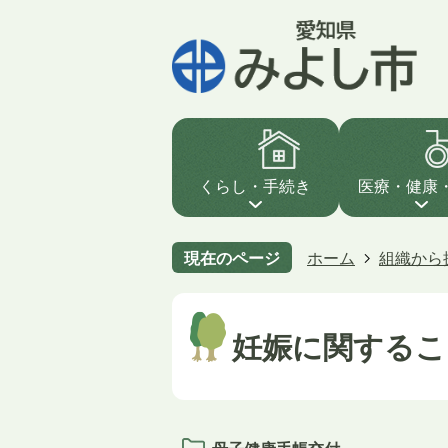
くらし・手続き
医療・健康
現在のページ
ホーム
組織から
妊娠に関するこ