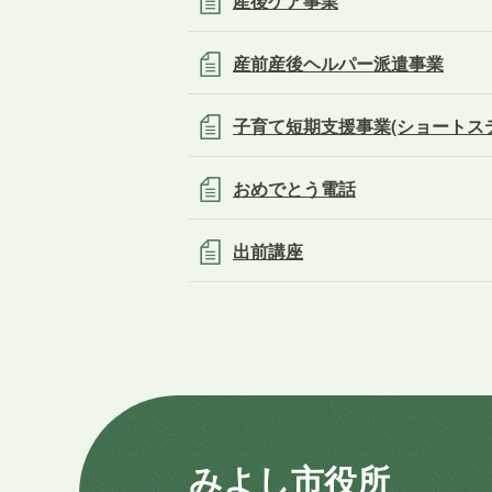
産後ケア事業
産前産後ヘルパー派遣事業
子育て短期支援事業(ショートス
おめでとう電話
出前講座
みよし市役所