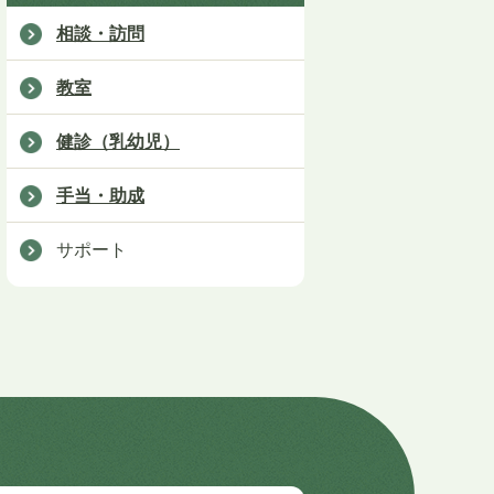
相談・訪問
教室
健診（乳幼児）
手当・助成
サポート