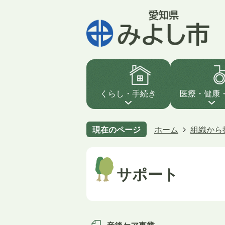
くらし・手続き
医療・健康
現在のページ
ホーム
組織から
サポート