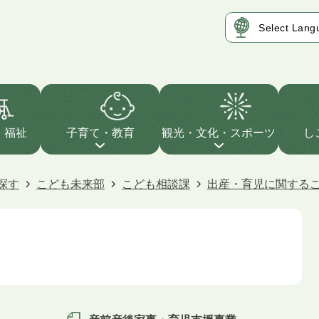
・福祉
子育て・教育
観光・文化・スポーツ
し
探す
こども未来部
こども相談課
出産・育児に関する