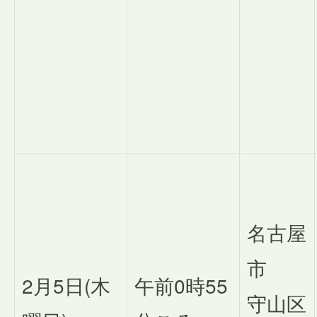
名古屋
市
2月5日(木
午前0時55
守山区