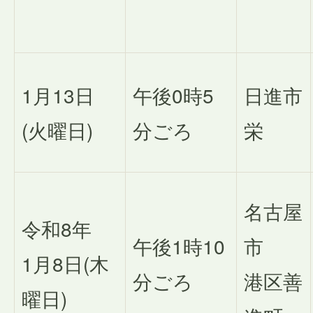
1月13日
午後0時5
日進市
(火曜日)
分ごろ
栄
名古屋
令和8年
午後1時10
市
1月8日(木
分ごろ
港区善
曜日)