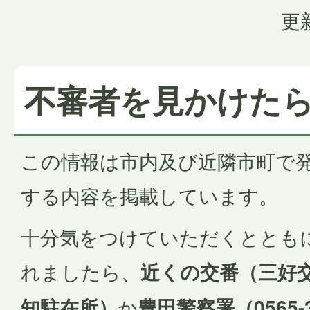
更
不審者を見かけたら
この情報は市内及び近隣市町で
する内容を掲載しています。
十分気をつけていただくととも
れましたら、
近くの交番（三好
知駐在所）
か
豊田警察署（
0565-