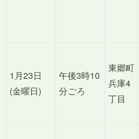
東郷町
1月23日
午後3時10
兵庫4
(金曜日)
分ごろ
丁目