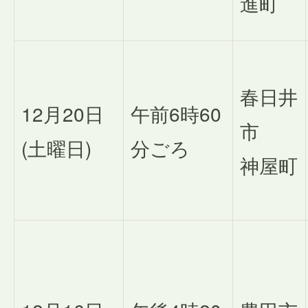
進町
春日井
12月20日
午前6時60
市
(土曜日)
分ごろ
神屋町