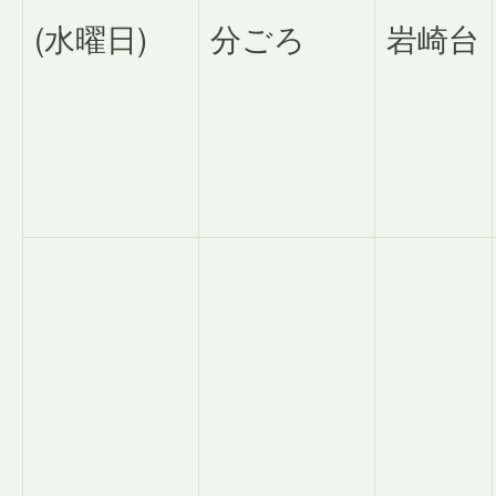
(水曜日)
分ごろ
岩崎台