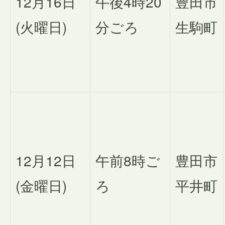
12月16日
午後4時20
豊田市
(火曜日)
分ごろ
生駒町
12月12日
午前8時ご
豊田市
(金曜日)
ろ
平井町