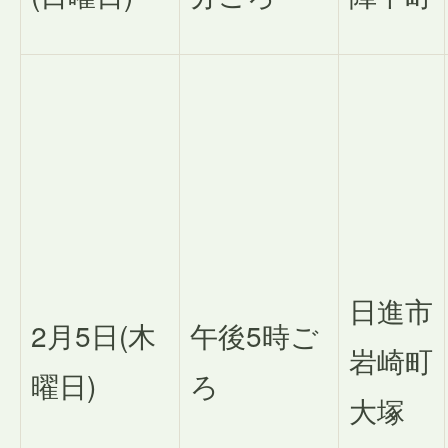
日進市
2月5日(木
午後5時ご
岩崎町
曜日)
ろ
大塚