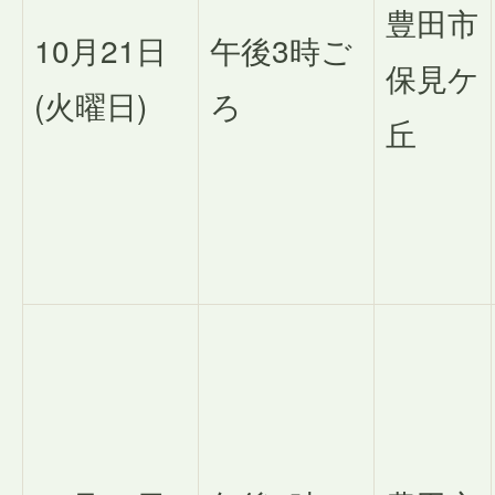
豊田市
10月21日
午後3時ご
保見ケ
(火曜日)
ろ
丘