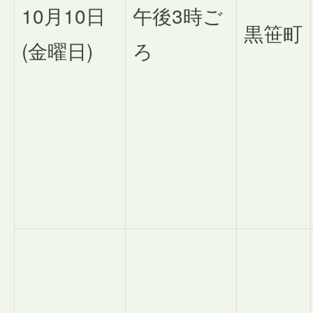
10月10日
午後3時ご
黒笹町
(金曜日)
ろ