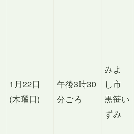
みよ
1月22日
午後3時30
し市
(木曜日)
分ごろ
黒笹い
ずみ