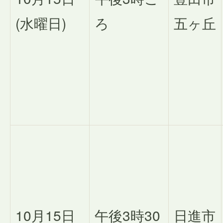
(水曜日)
ろ
五ヶ丘
10月15日
午後3時30
日進市