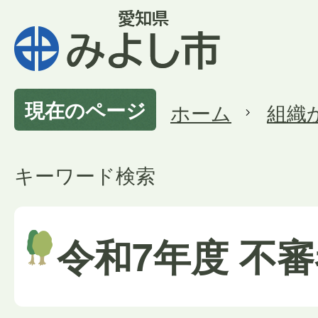
現在のページ
ホーム
組織
キーワード検索
令和7年度 不