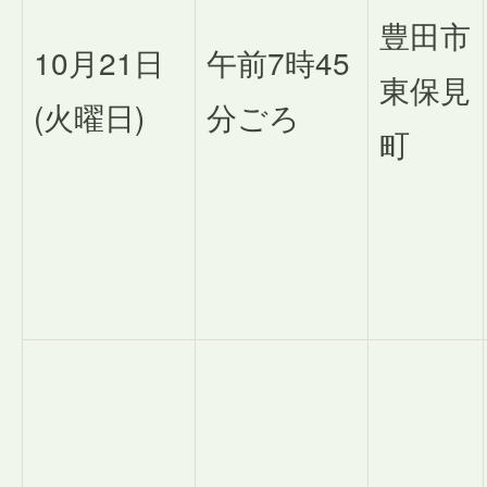
豊田市
10月21日
午前7時45
東保見
(火曜日)
分ごろ
町