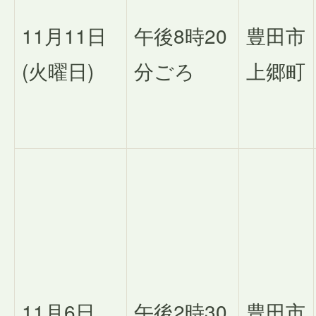
11月11日
午後8時20
豊田市
(火曜日)
分ごろ
上郷町
11月6日
午後2時30
豊田市