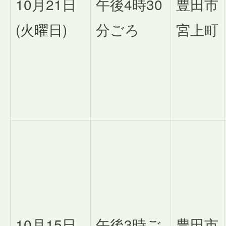
10月21日
午後4時30
豊田市
(火曜日)
分ごろ
宮上町
10月15日
午後3時ご
豊田市