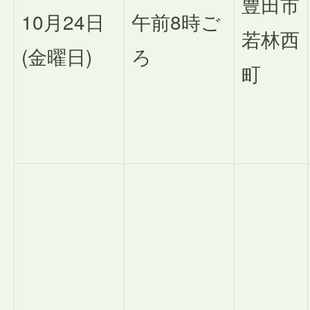
豊田市
10月24日
午前8時ご
若林西
(金曜日)
ろ
町