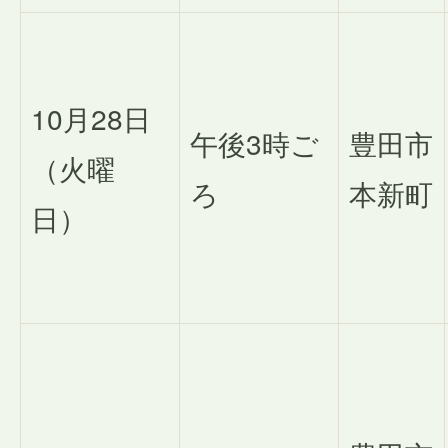
10月28日
午後3時ご
豊田市
（火曜
ろ
本新町
日）