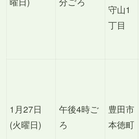
曜日)
分ごろ
守山1
丁目
1月27日
午後4時ご
豊田市
(火曜日)
ろ
本徳町