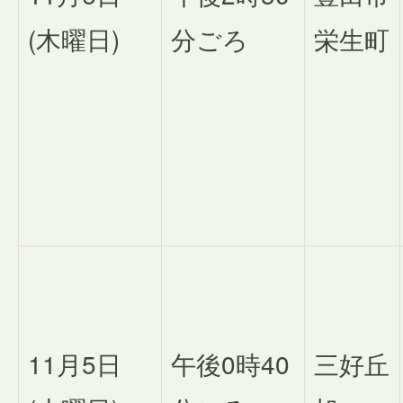
(木曜日)
分ごろ
栄生町
11月5日
午後0時40
三好丘