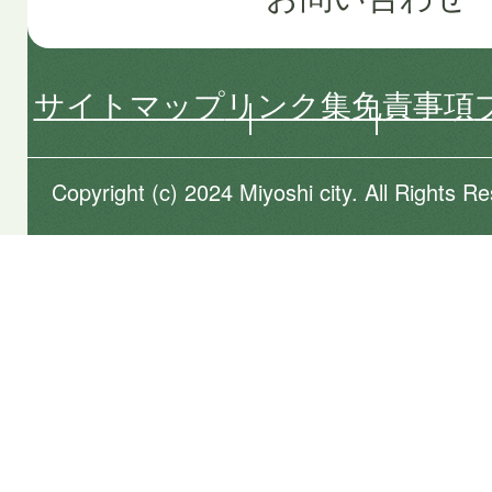
サイトマップ
リンク集
免責事項
Copyright (c) 2024 Miyoshi city. All Rights R