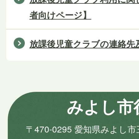
者向けページ】
放課後児童クラブの連絡先
みよし市
〒470-0295 愛知県みよし