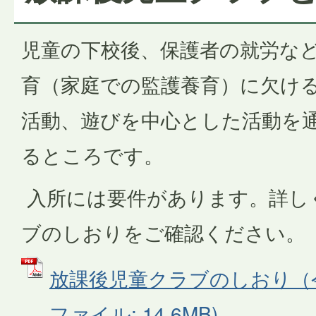
児童の下校後、保護者の就労な
育（家庭での監護養育）に欠け
活動、遊びを中心とした活動を
るところです。
入所には要件があります。詳し
ブのしおりをご確認ください。
放課後児童クラブのしおり（令和
ファイル: 14.6MB)