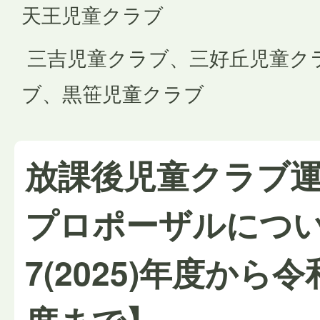
天王児童クラブ
三吉児童クラブ、三好丘児童ク
ブ、黒笹児童クラブ
放課後児童クラブ
プロポーザルにつ
7(2025)年度から令和