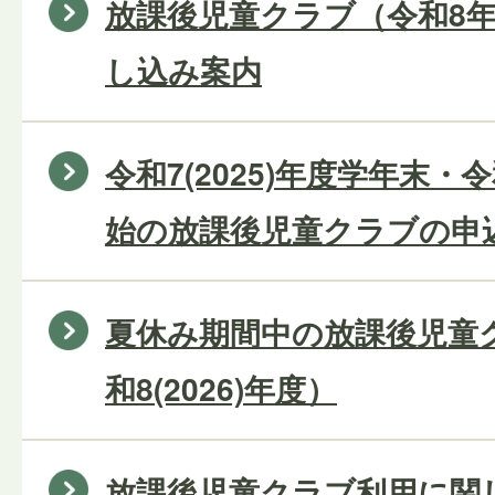
放課後児童クラブ（令和8年
し込み案内
令和7(2025)年度学年末・令
始の放課後児童クラブの申
夏休み期間中の放課後児童
和8(2026)年度）
放課後児童クラブ利用に関