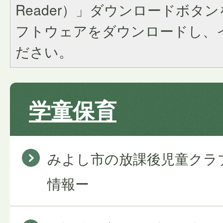
Reader）」ダウンロードボタ
フトウェアをダウンロードし、
ださい。
学童保育
みよし市の放課後児童クラ
情報ー