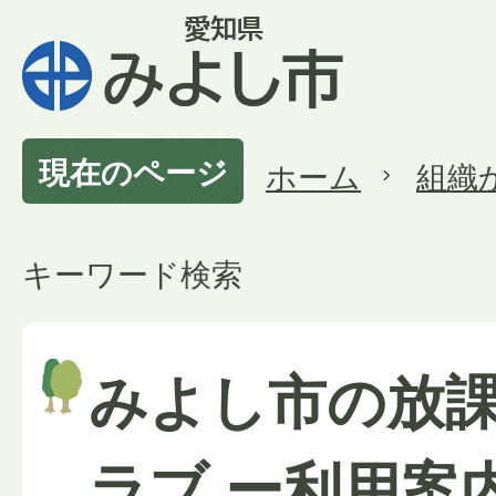
現在のページ
ホーム
組織
キーワード検索
みよし市の放
ラブ ー利用案