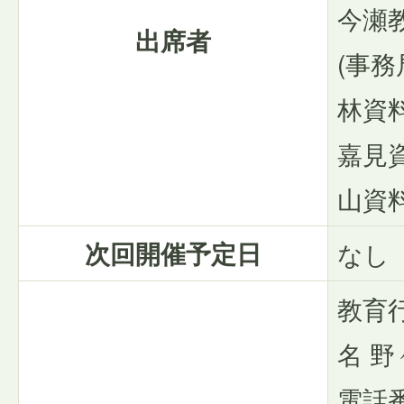
今瀬
出席者
(事務
林資
嘉見
山資
次回開催予定日
なし
教育
名 
電話番号