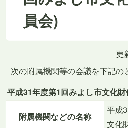
員会)
更
次の附属機関等の会議を下記の
平成31年度第1回みよし市文化
平成
附属機関などの名称
文化