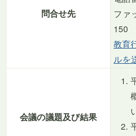
問合せ先
ファッ
150
教育
ルを
会議の議題及び結果