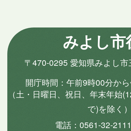
みよし市
〒470-0295 愛知県みよし
開庁時間
午前9時00分から
（土・日曜日、祝日、年末年始(1
で)を除く
電話
0561-32-2