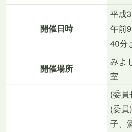
平成3
開催日時
午前9
40分
みよし
開催場所
室
(委員
(委
子、