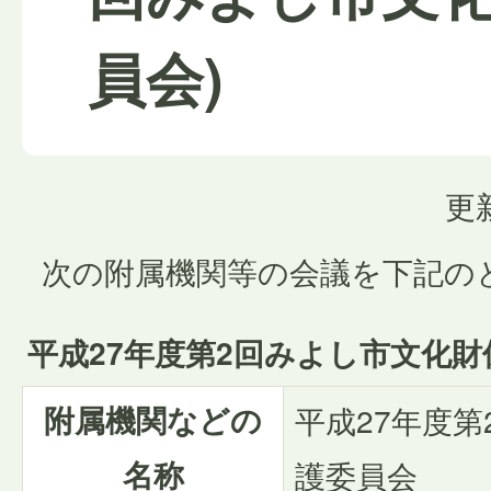
員会)
更
次の附属機関等の会議を下記の
平成27年度第2回みよし市文化
附属機関などの
平成27年度
名称
護委員会