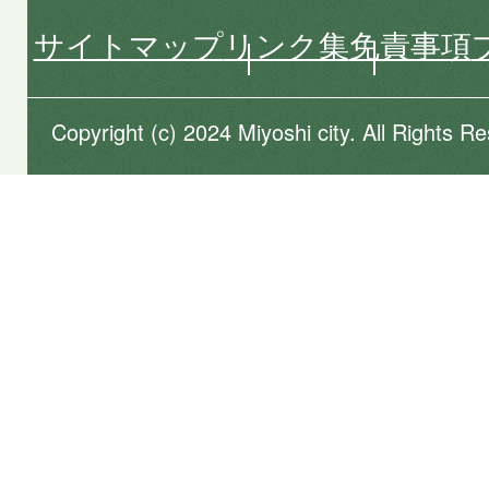
サイトマップ
リンク集
免責事項
Copyright (c) 2024 Miyoshi city. All Rights R