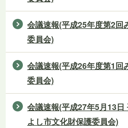
会議速報(平成25年度第2
委員会)
会議速報(平成26年度第1
委員会)
会議速報(平成27年5月13日
よし市文化財保護委員会)