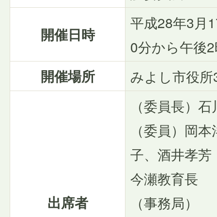
平成28年3月1
開催日時
0分から午後2
開催場所
みよし市役所
（委員長）石
（委員）岡本
子、酒井孝芳
今瀬教育長
出席者
（事務局）