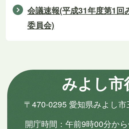
会議速報(平成31年度第1
委員会)
みよし市
〒470-0295 愛知県みよし
開庁時間
午前9時00分から