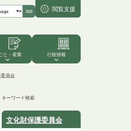
閲覧支援
GO
ごと・産業
行政情報
護委員会
キーワード検索
文化財保護委員会