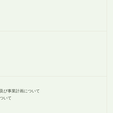
要及び事業計画について
について