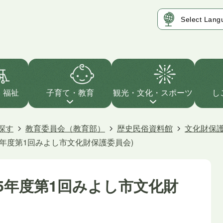
・福祉
子育て・教育
観光・文化・スポーツ
し
探す
教育委員会（教育部）
歴史民俗資料館
文化財保
5年度第1回みよし市文化財保護委員会)
25年度第1回みよし市文化財