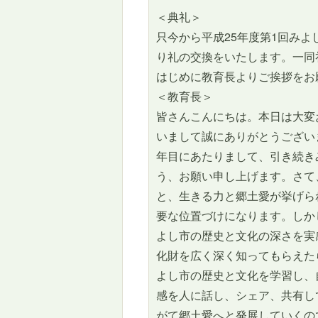
＜典礼＞
只今から平成25年度第1回み
り礼の交換をいたします。一同
はじめに教育長よりご挨拶をお
＜教育長＞
皆さんこんにちは。本日は大変
いまして誠にありがとうござい
年目にあたりまして、引き続き
う、お願い申し上げます。さて
と、生きる力と郷土愛が挙げら
要な位置づけになります。しか
よし市の歴史と文化の深さを実
化財を広く深く知ってもらえた
よし市の歴史と文化を学習し、
感を人に話し、シェア、共有し
がて郷土愛へと発展していくの