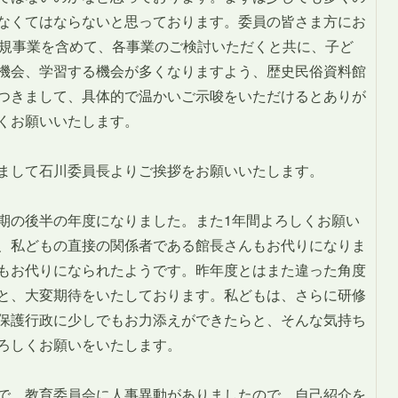
なくてはならないと思っております。委員の皆さま方にお
新規事業を含めて、各事業のご検討いただくと共に、子ど
機会、学習する機会が多くなりますよう、歴史民俗資料館
つきまして、具体的で温かいご示唆をいただけるとありが
くお願いいたします。
まして石川委員長よりご挨拶をお願いいたします。
期の後半の年度になりました。また1年間よろしくお願い
、私どもの直接の関係者である館長さんもお代りになりま
もお代りになられたようです。昨年度とはまた違った角度
と、大変期待をいたしております。私どもは、さらに研修
保護行政に少しでもお力添えができたらと、そんな気持ち
ろしくお願いをいたします。
で、教育委員会に人事異動がありましたので、自己紹介を