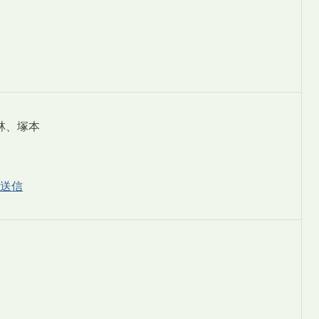
林、塚本
送信