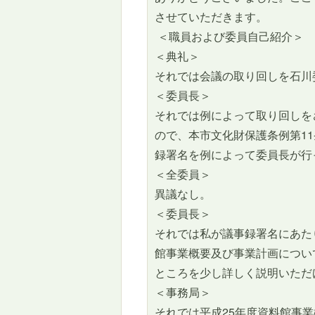
させていただきます。
＜職員および委員自己紹介＞
＜典礼＞
それでは会議の取り回しを石川
＜委員長＞
それでは例によって取り回しを
ので、本市文化財保護条例第1
録署名を例によって委員長が行
＜全委員＞
異議なし。
＜委員長＞
それでは私が議事録署名にあた
館事業概要及び事業計画につい
ところを少し詳しく説明いただ
＜事務局＞
それでは平成25年度資料館事