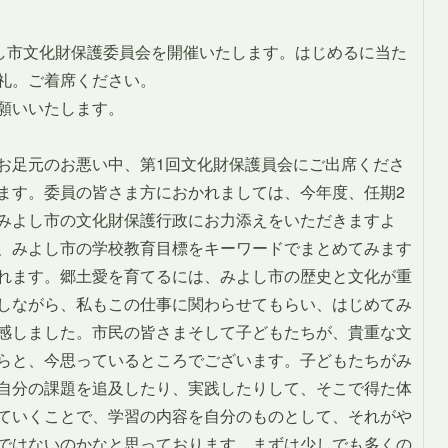
よし市文化財保護委員会を開催いたします。はじめるに当た
礼。ご着席ください。
願いいたします。
お足元のお悪い中、第1回文化財保護員会にご出席くださ
ます。委員の皆さま方におかれましては、今年度、任期2
みよし市の文化財保護行政にお力添えをいただきますよ
、みよし市の学校教育目標をキーワードでまとめてみます
れます。郷土愛を育てるには、みよし市の歴史と文化が重
しながら、私もこの仕事に関わらせてもらい、はじめてみ
感しました。市民の皆さまそして子どもたちが、貴重な文
らと、今思っているところでございます。子どもたちがみ
自分の課題を追及したり、実践したりして、そこで得た体
ていくことで、学習の内容を自分のものとして、それがや
ではないのかなと思っております。まずは少しでも多くの