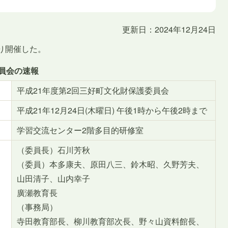
更新日：2024年12月24日
り開催した。
委員会の速報
平成21年度第2回三好町文化財保護委員会
平成21年12月24日(木曜日) 午後1時から午後2時まで
学習交流センター2階多目的研修室
（委員長）石川芳秋
（委員）本多康夫、原田八三、鈴木昭、久野芳夫、
山田清子、山内幸子
廣瀬教育長
（事務局）
寺田教育部長、柳川教育部次長、野々山資料館長、