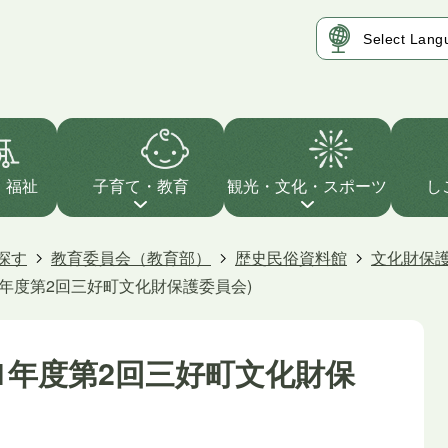
・福祉
子育て・教育
観光・文化・スポーツ
し
探す
教育委員会（教育部）
歴史民俗資料館
文化財保
1年度第2回三好町文化財保護委員会)
21年度第2回三好町文化財保