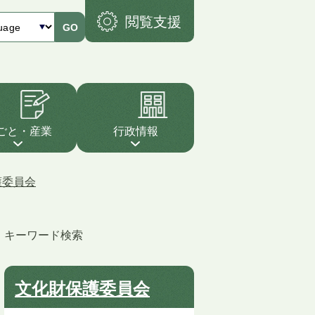
閲覧支援
GO
ごと・産業
行政情報
護委員会
キーワード検索
文化財保護委員会