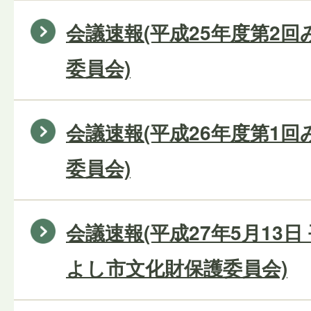
会議速報(平成25年度第2
委員会)
会議速報(平成26年度第1
委員会)
会議速報(平成27年5月13日
よし市文化財保護委員会)