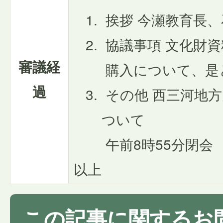
挨拶 今瀬教育長
協議事項 文化財
審議経
購入について、是
過
その他 西三河地
ついて
午前8時55分閉会
以上
この記事に関するお