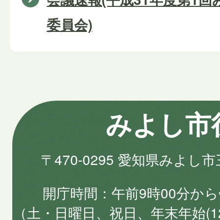
委員会)
みよし市
〒470-0295 愛知県みよし
開庁時間
午前9時00分から
（土・日曜日、祝日、年末年始(1