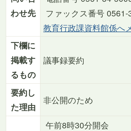
わせ先
ファックス番号 0561-34
教育行政課資料館係へ
下欄に
掲載す
議事録要約
るもの
要約し
非公開のため
た理由
午前8時30分開会