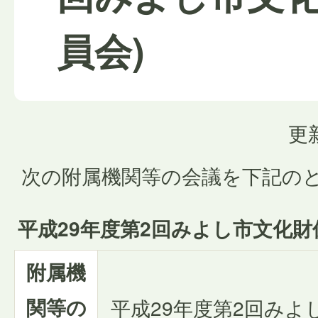
員会)
更
次の附属機関等の会議を下記の
平成29年度第2回みよし市文化
附属機
関等の
平成29年度第2回みよ