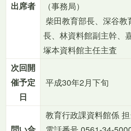
出席者
（事務局）
柴田教育部長、深谷教
長、林資料館副主幹、
塚本資料館主任主査
次回開
催予定
平成30年2月下旬
日
教育行政課資料館係 担
問い合
電話番号 0561-34-500