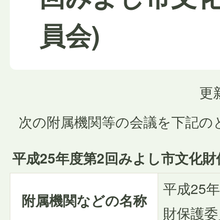
員会)
更
次の附属機関等の会議を下記の
平成25年度第2回みよし市文化
平成25
附属機関などの名称
財保護委