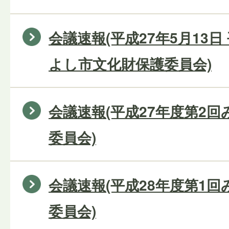
会議速報(平成27年5月13日
よし市文化財保護委員会)
会議速報(平成27年度第2
委員会)
会議速報(平成28年度第1
委員会)