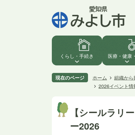
くらし・手続き
医療・健康
現在のページ
ホーム
組織から
2026イベント情
【シールラリー
ー2026