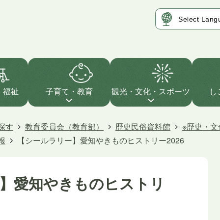
・福祉
子育て・教育
観光・文化・スポーツ
し
探す
教育委員会（教育部）
歴史民俗資料館
※歴史・文
報
【シールラリー】愛知やきものヒストリー2026
】愛知やきものヒストリ