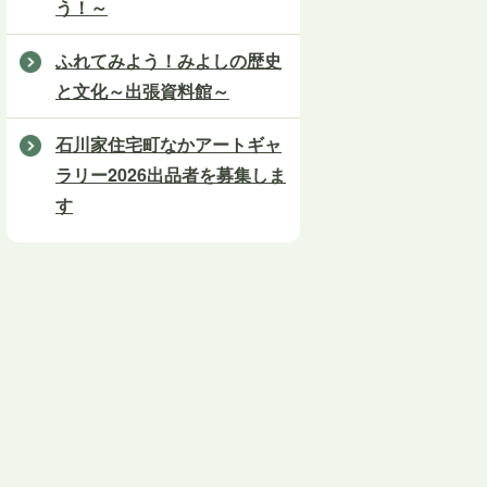
う！～
ふれてみよう！みよしの歴史
と文化～出張資料館～
石川家住宅町なかアートギャ
ラリー2026出品者を募集しま
す