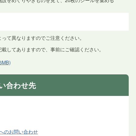
施設をめぐりやきものを見て、20枚のシールを集める
よって異なりますのでご注意ください。
記載してありますので、事前にご確認ください。
6MB)
い合わせ先
館へのお問い合わせ