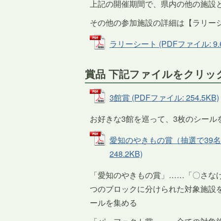
上記の開催期間で、県内の他の施設
その他の参加施設の詳細は【ラリー
ラリーシート (PDFファイル: 9.
賞品 下記ファイルをクリッ
3館賞 (PDFファイル: 254.5KB)
お好きな3館を巡って、3枚のシール
愛知のやきもの賞（抽選で39名
248.2KB)
「愛知のやきもの賞」……「〇さな
つのブロックに分けられた対象施設
ールを集める