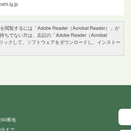
hi.lg.jp
閲覧するには「Adobe Reader（Acrobat Reader）」が
ちでない方は、左記の「Adobe Reader（Acrobat
をクリックして、ソフトウェアをダウンロードし、インストー
坂50番地
0分まで