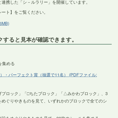
と連携した「シ－ルラリー」を開催しています。
シート】をご覧ください。
6MB)
クすると見本が確認できます。
を集める
）・パーフェクト賞（抽選で11名） (PDFファイル:
げブロック」「□ちたブロック」「△みかわブロック」、3
をめぐりやきものを見て、いずれかのブロックで全てのシ