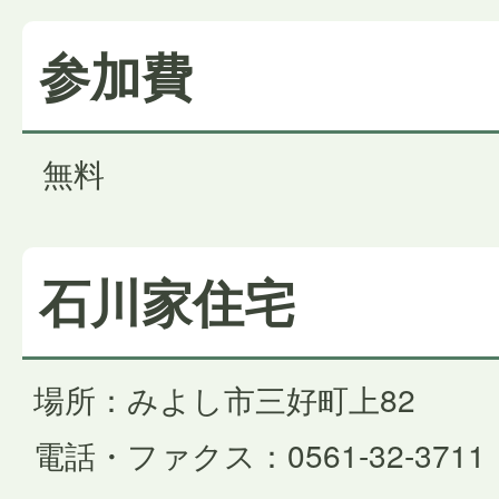
参加費
無料
石川家住宅
場所：みよし市三好町上82
電話・ファクス：0561-32-3711