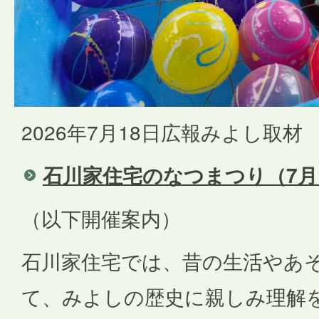
2026年7月18日広報みよし取材
石川家住宅のなつまつり（7月
（以下開催案内）
石川家住宅では、昔の生活やあ
て、みよしの歴史に親しみ理解