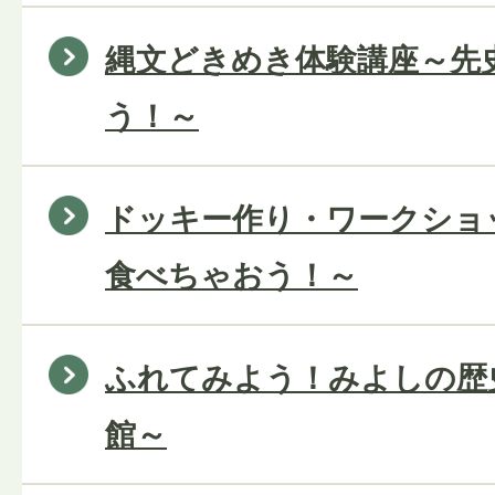
縄文どきめき体験講座～先
う！～
ドッキー作り・ワークショ
食べちゃおう！～
ふれてみよう！みよしの歴
館～