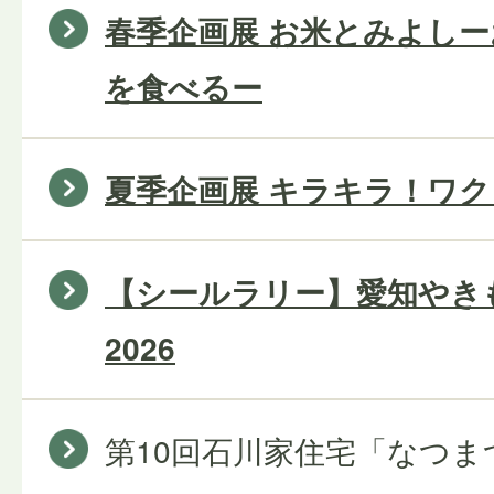
春季企画展 お米とみよし
を食べるー
夏季企画展 キラキラ！ワ
【シールラリー】愛知やき
2026
第10回石川家住宅「なつま