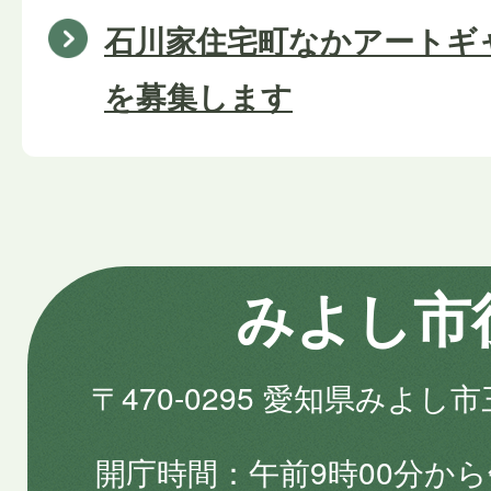
石川家住宅町なかアートギャ
を募集します
みよし市
〒470-0295 愛知県みよし
開庁時間
午前9時00分から