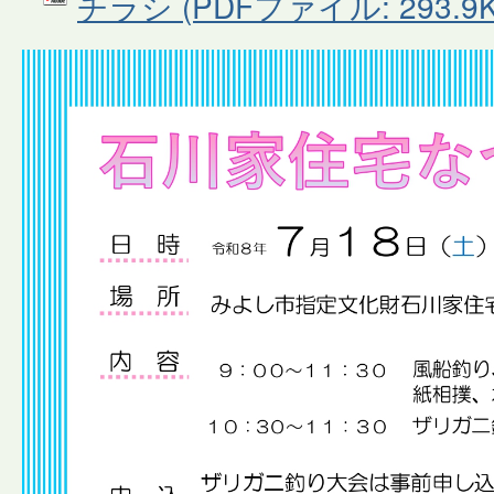
チラシ (PDFファイル: 293.9K