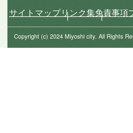
サイトマップ
リンク集
免責事項
Copyright (c) 2024 Miyoshi city. All Rights R