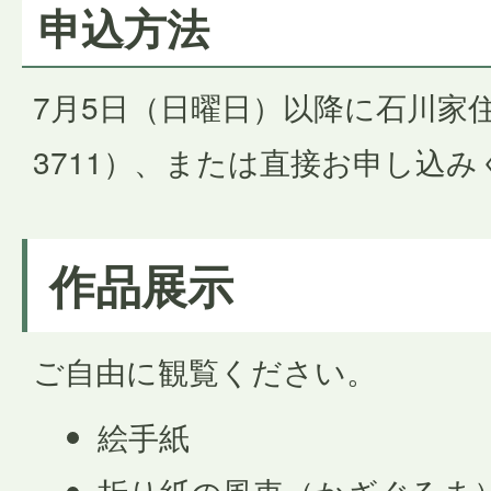
申込方法
7月5日（日曜日）以降に石川家住
3711）、または直接お申し込
作品展示
ご自由に観覧ください。
絵手紙