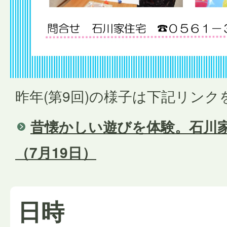
昨年(第9回)の様子は下記リン
昔懐かしい遊びを体験。石川
（7月19日）
日時