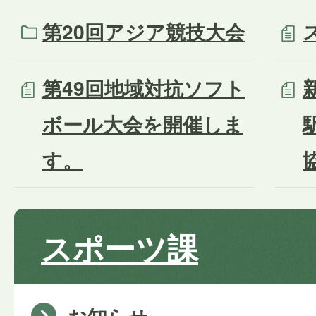
第20回アジア競技大会
第49回地域対抗ソフト
ボール大会を開催しま
す。
スポーツ課