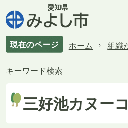
現在のページ
ホーム
組織
キーワード検索
三好池カヌー