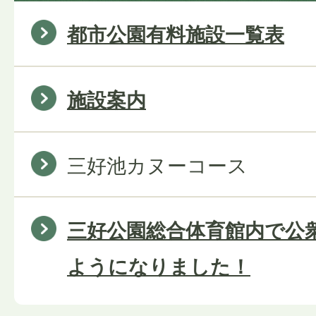
都市公園有料施設一覧表
施設案内
三好池カヌーコース
三好公園総合体育館内で公衆W
ようになりました！