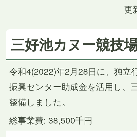
更
三好池カヌー競技
令和4(2022)年2月28日に、
振興センター助成金を活用し、
整備しました。
総事業費: 38,500千円