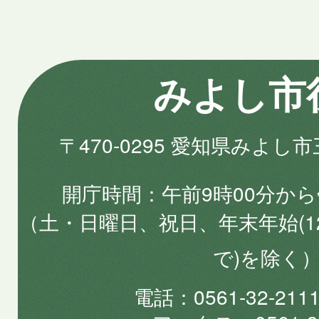
みよし市
〒470-0295 愛知県みよし
開庁時間
午前9時00分から
（土・日曜日、祝日、年末年始(1
で)を除く
電話
0561-32-2