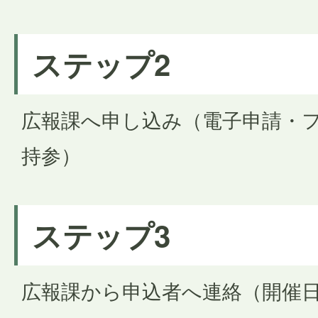
ステップ2
広報課へ申し込み（電子申請・
持参）
ステップ3
広報課から申込者へ連絡（開催