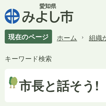
現在のページ
ホーム
組織
キーワード検索
市長と話そう!