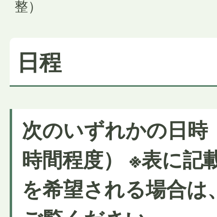
整）
日程
次のいずれかの日時
時間程度） ※表に記
を希望される場合は