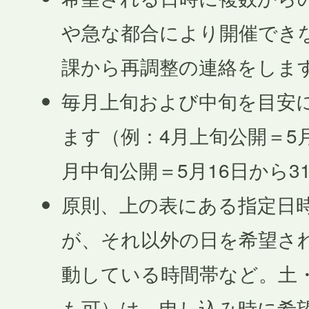
や急な都合により開催でき
課から再調整の連絡をしま
毎月上旬および中旬を目安
ます（例：4月上旬公開＝5月
月中旬公開＝5月16日から3
原則、上の表にある指定日
が、それ以外の日を希望さ
動している時間帯など。土
も可）は、申し込み時に希