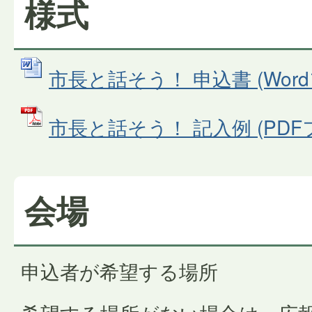
様式
市長と話そう！ 申込書 (Wordフ
市長と話そう！ 記入例 (PDFファ
会場
申込者が希望する場所