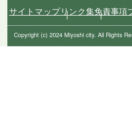
サイトマップ
リンク集
免責事項
Copyright (c) 2024 Miyoshi city. All Rights R