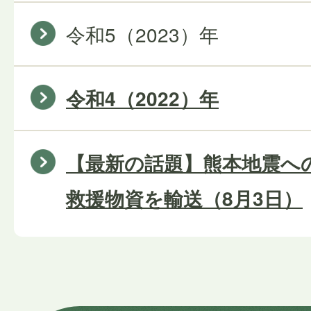
令和5（2023）年
令和4（2022）年
【最新の話題】熊本地震へ
救援物資を輸送（8月3日）