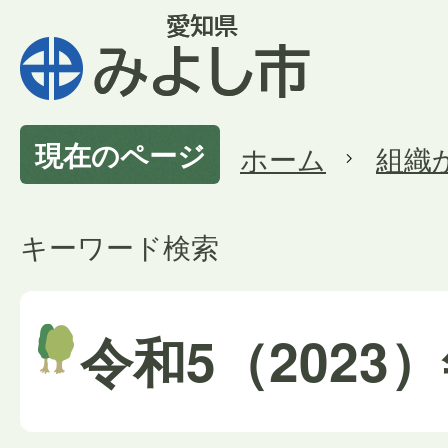
現在のページ
ホーム
組織
キーワード検索
令和5（2023