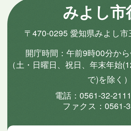
みよし市
〒470-0295 愛知県みよし
開庁時間
午前9時00分から
（土・日曜日、祝日、年末年始(1
で)を除く
電話
0561-32-2
ファクス
0561-3