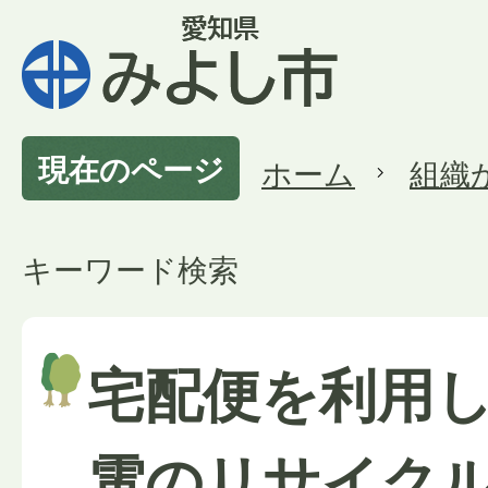
現在のページ
ホーム
組織
キーワード検索
宅配便を利用
電のリサイク