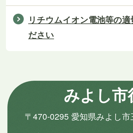
リチウムイオン電池等の適
ださい
みよし市
〒470-0295 愛知県みよし