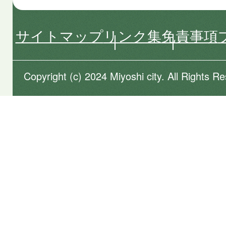
サイトマップ
リンク集
免責事項
Copyright (c) 2024 Miyoshi city. All Rights R