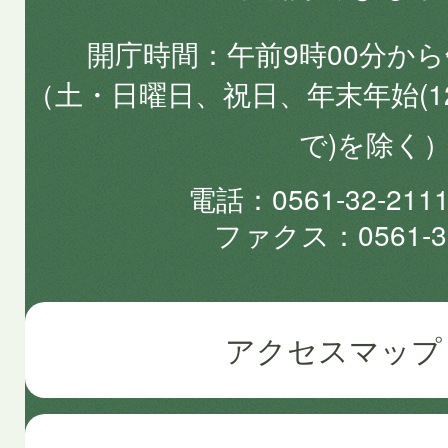
開庁時間
午前9時00分から
（土・日曜日、祝日、年末年始(1
で)を除く
電話
0561-32-2
ファクス
0561-3
アクセスマップ