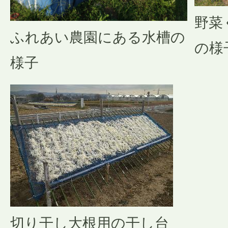
野菜
ふれあい農園にある水槽の
の様
様子
切り干し大根用の干し台