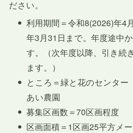
ださい。
利用期間＝令和8(2026)年4月
年3月31日まで。年度途中
す。（次年度以降、引き続
ます。）
ところ＝緑と花のセンター
あい農園
募集区画数＝70区画程度
区画面積＝1区画25平方メー