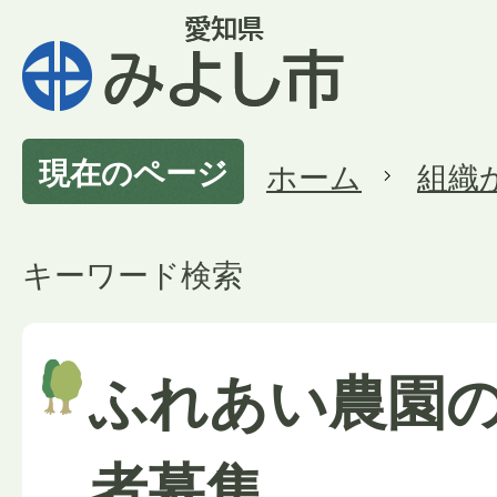
現在のページ
ホーム
組織
キーワード検索
ふれあい農園
者募集