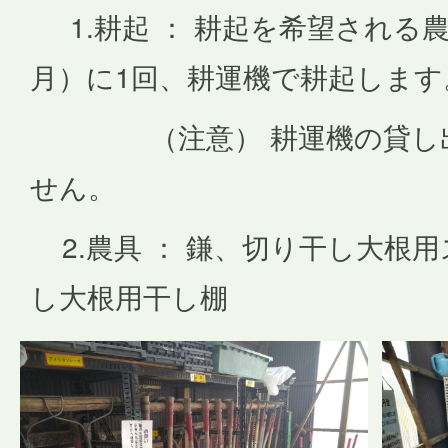
1.耕起 ： 耕起を希望される農
月）に1回、耕運機で耕起します
（注意） 耕運機の貸し出
せん。
2.農具 ： 鎌、切り干し大根
し大根用干し棚