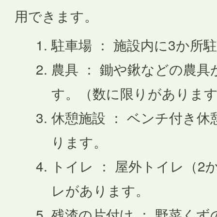
用できます。
駐車場 ： 施設内に3か所
農具 ： 鋤や鍬などの農
す。（数に限りがありま
休憩施設 ： ベンチ付き休
ります。
トイレ ： 屋外トイレ（2
レがあります。
残渣の片付け ： 野菜くず