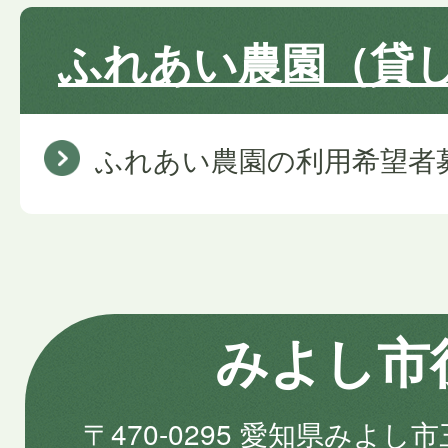
ふれあい農園（貸
ふれあい農園の利用希望者
みよし市
〒470-0295 愛知県みよし