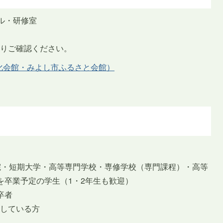
ル・研修室
よりご確認ください。
化会館・みよし市ふるさと会館）
院・短期大学・高等専門学校・専修学校（専門課程）・高等
を卒業予定の学生（1・2年生も歓迎）
卒者
探している方