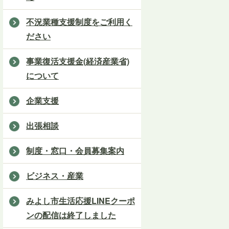
不況業種支援制度をご利用く
ださい
事業復活支援金(経済産業省)
について
企業支援
出張相談
制度・窓口・会員募集案内
ビジネス・産業
みよし市生活応援LINEクーポ
ンの配信は終了しました