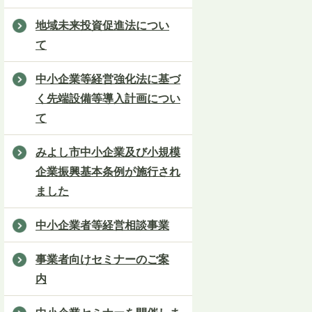
地域未来投資促進法につい
て
中小企業等経営強化法に基づ
く先端設備等導入計画につい
て
みよし市中小企業及び小規模
企業振興基本条例が施行され
ました
中小企業者等経営相談事業
事業者向けセミナーのご案
内