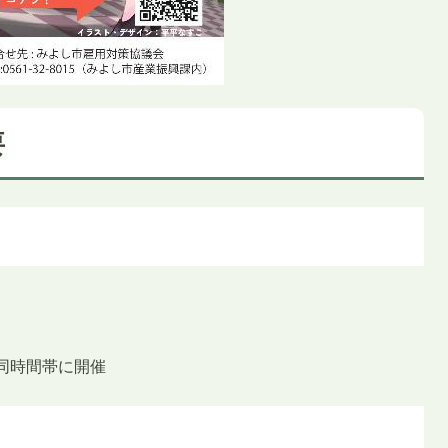
要
を同時間帯に開催