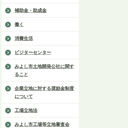
補助金・助成金
働く
消費生活
ビジターセンター
みよし市土地開発公社に関す
ること
企業立地に対する奨励金制度
について
工場立地法
みよし市工場等立地審査会