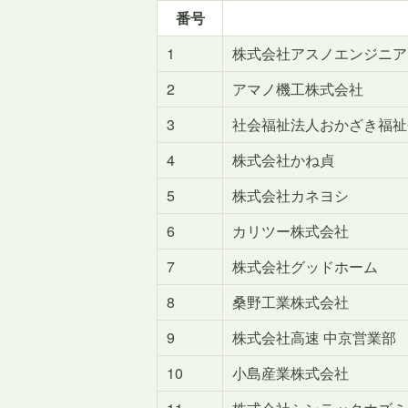
番号
1
株式会社アスノエンジニア
2
アマノ機工株式会社
3
社会福祉法人おかざき福祉
4
株式会社かね貞
5
株式会社カネヨシ
6
カリツー株式会社
7
株式会社グッドホーム
8
桑野工業株式会社
9
株式会社高速 中京営業部
10
小島産業株式会社