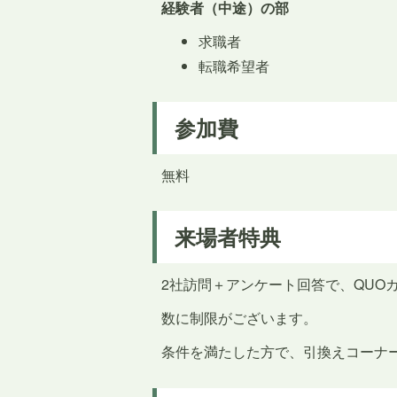
経験者（中途）の部
求職者
転職希望者
参加費
無料
来場者特典
2社訪問＋アンケート回答で、QUO
数に制限がございます。
条件を満たした方で、引換えコーナ