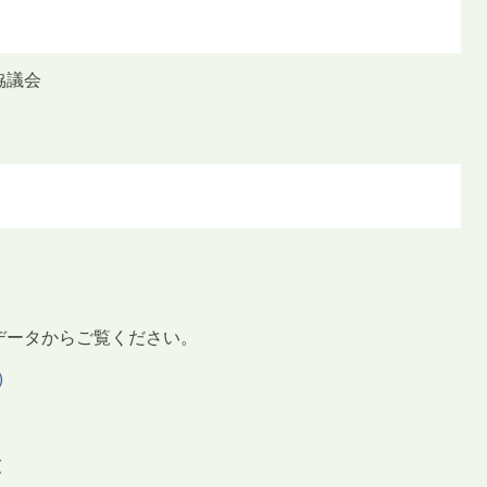
協議会
データからご覧ください。
)
覧