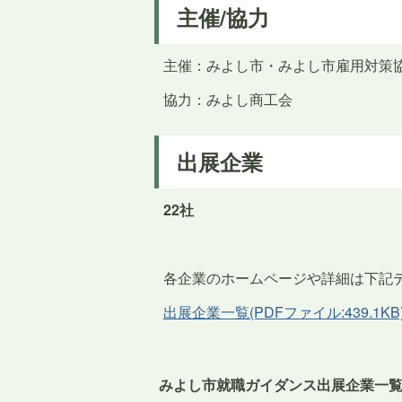
主催/協力
主催：みよし市・みよし市雇用対策
協力：みよし商工会
出展企業
22社
各企業のホームページや詳細は下記
出展企業一覧(PDFファイル:439.1KB
みよし市就職ガイダンス出展企業一