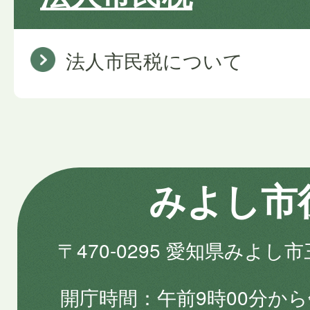
法人市民税について
みよし市
〒470-0295 愛知県みよし
開庁時間
午前9時00分から