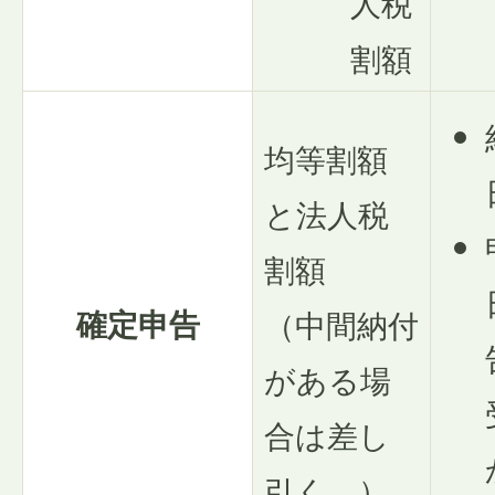
人税
割額
均等割額
と法人税
割額
確定申告
（中間納付
がある場
合は差し
引く。）