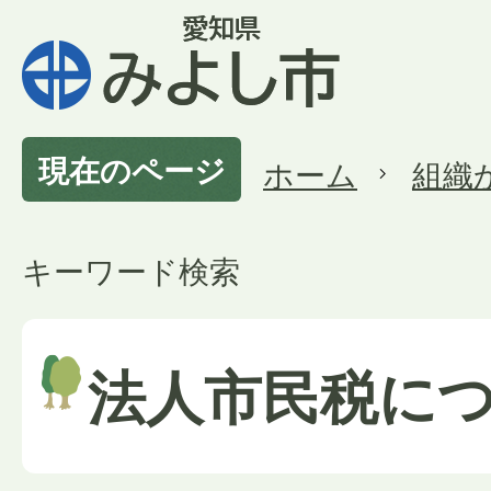
現在のページ
ホーム
組織
キーワード検索
法人市民税に