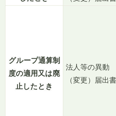
グループ通算制
法人等の異動
度の適用又は廃
（変更）届出
止したとき