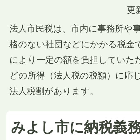
更
法人市民税は、市内に事務所や
格のない社団などにかかる税金
により一定の額を負担していた
どの所得（法人税の税額）に応
法人税割があります。
みよし市に納税義