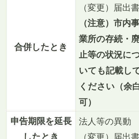
（変更）届出
（注意）市内
業所の存続・
合併したとき
止等の状況に
いても記載し
ください（余
可）
申告期限を延長
法人等の異動
したとき
（変更）届出