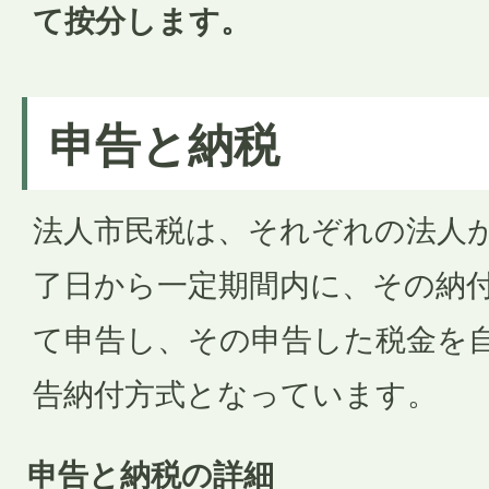
て按分します。
申告と納税
法人市民税は、それぞれの法人
了日から一定期間内に、その納
て申告し、その申告した税金を
告納付方式となっています。
申告と納税の詳細