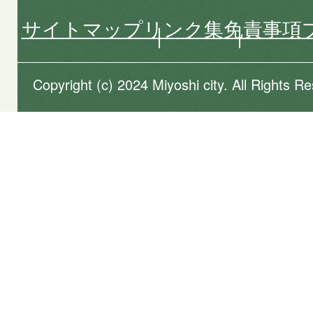
サイトマップ
リンク集
免責事項
Copyright (c) 2024 Miyoshi city. All Rights R