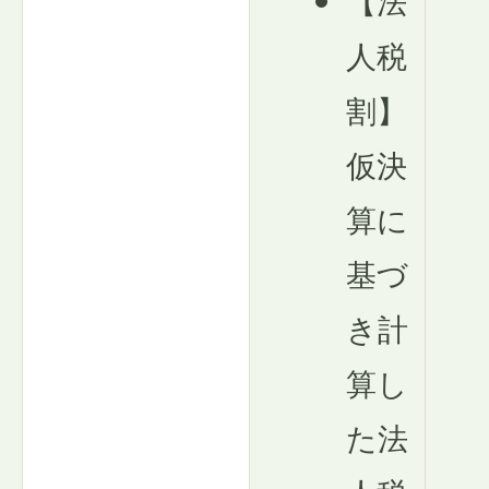
人税
割】
仮決
算に
基づ
き計
算し
た法