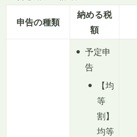
納める税
申告の種類
額
予定申
告
【均
等
割】
均等