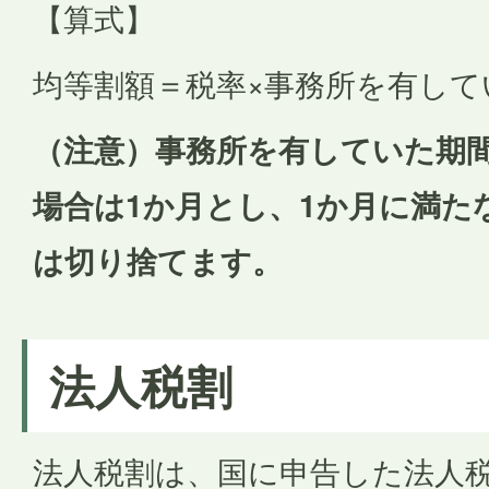
【算式】
均等割額＝税率×事務所を有してい
（注意）事務所を有していた期
場合は1か月とし、1か月に満た
は切り捨てます。
法人税割
法人税割は、国に申告した法人