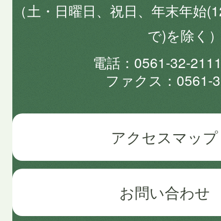
（土・日曜日、祝日、年末年始(1
で)を除く
電話
0561-32-2
ファクス
0561-3
アクセスマップ
お問い合わせ