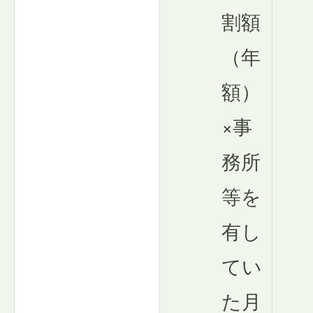
割額
（年
額）
×事
務所
等を
有し
てい
た月