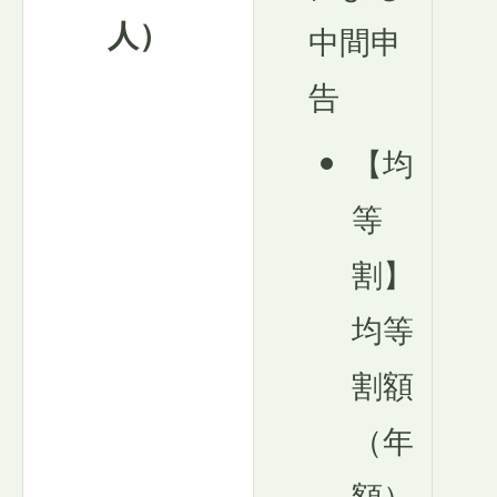
人）
中間申
告
【均
等
割】
均等
割額
（年
額）