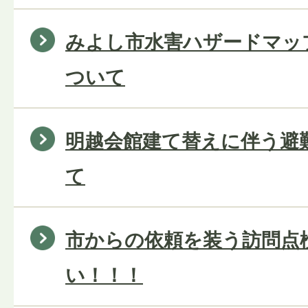
みよし市水害ハザードマッ
ついて
明越会館建て替えに伴う避
て
市からの依頼を装う訪問点
い！！！