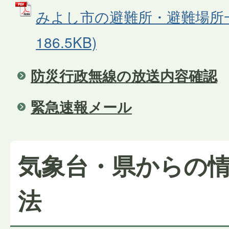
みよし市の避難所・避難場所一覧
186.5KB)
防災行政無線の放送内容確認
緊急速報メール
気象台・県からの
法