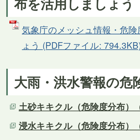
布を活用しましょう
気象庁のメッシュ情報・危険
ょう (PDFファイル: 794.3KB
大雨・洪水警報の危
土砂キキクル（危険度分布）
浸水キキクル（危険度分布）