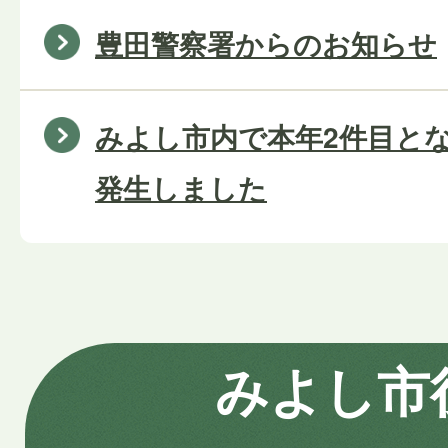
豊田警察署からのお知らせ
みよし市内で本年2件目と
発生しました
みよし市