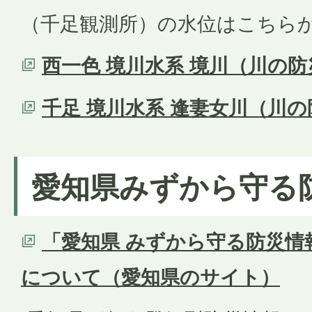
（千足観測所）の水位はこちら
西一色 境川水系 境川（川の
千足 境川水系 逢妻女川（川
愛知県みずから守る
「愛知県 みずから守る防災情
について（愛知県のサイト）