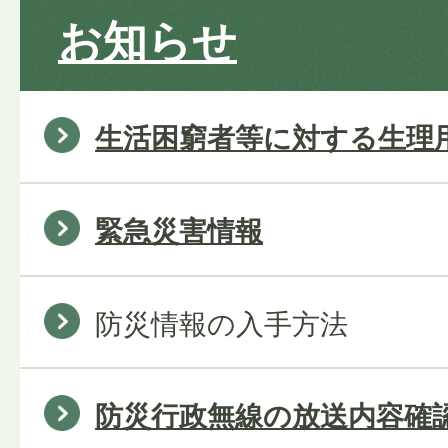
お知らせ
生活困窮者等に対する生理
緊急災害情報
防災情報の入手方法
防災行政無線の放送内容確