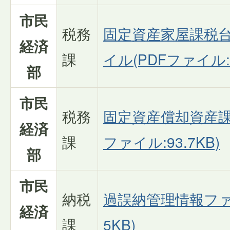
市民
税務
固定資産家屋課税
経済
課
イル(PDFファイル:1
部
市民
税務
固定資産償却資産課
経済
課
ファイル:93.7KB)
部
市民
納税
過誤納管理情報ファイ
経済
課
5KB)