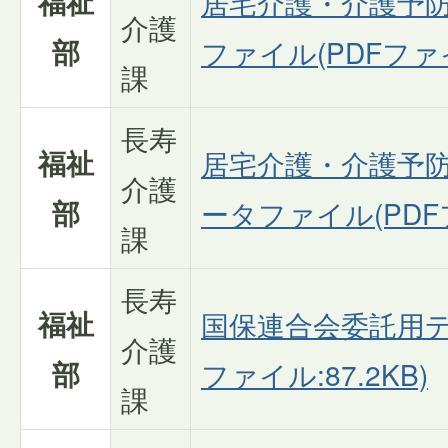
福祉
居宅介護・介護予
介護
部
ファイル(PDFファイル
課
長寿
福祉
居宅介護・介護予
介護
部
ータファイル(PDFフ
課
長寿
福祉
国保連合会委託用デ
介護
部
ファイル:87.2KB)
課