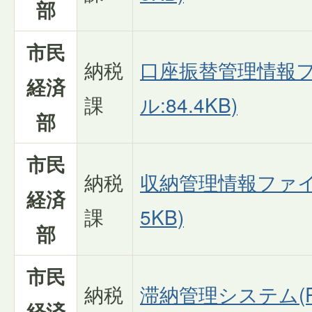
部
市民
納税
口座振替管理情報フ
経済
課
ル:84.4KB)
部
市民
納税
収納管理情報ファイル
経済
課
5KB)
部
市民
納税
滞納管理システム(PD
経済