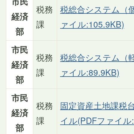
市民
税務
税総合システム（個
経済
課
ァイル:105.9KB)
部
市民
税務
税総合システム（軽
経済
課
ァイル:89.9KB)
部
市民
税務
固定資産土地課税
経済
課
イル(PDFファイル:1
部