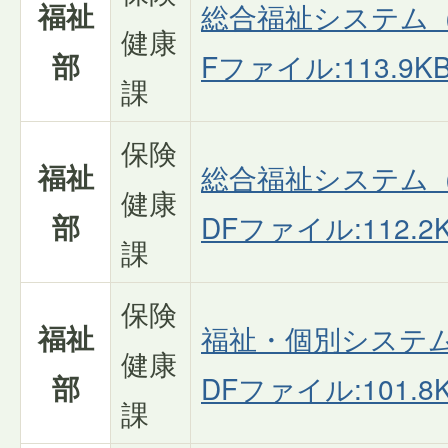
福祉
総合福祉システム（
健康
部
Fファイル:113.9KB
課
保険
福祉
総合福祉システム（
健康
部
DFファイル:112.2K
課
保険
福祉
福祉・個別システム
健康
部
DFファイル:101.8K
課