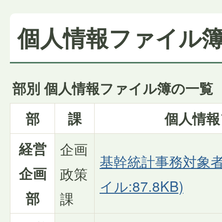
個人情報ファイル
部別 個人情報ファイル簿の一覧
部
課
個人情報
経営
企画
基幹統計事務対象者
企画
政策
イル:87.8KB)
部
課