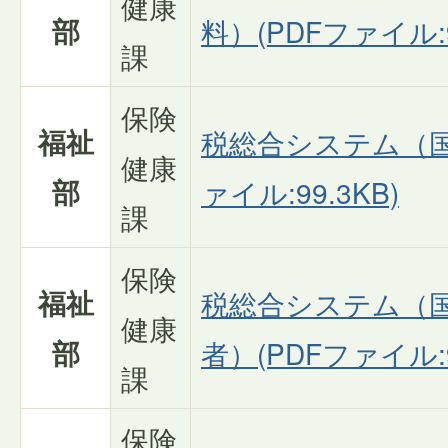
健康
部
料）(PDFファイル:9
課
保険
福祉
税総合システム（国
健康
部
ァイル:99.3KB)
課
保険
福祉
税総合システム（
健康
部
者）(PDFファイル:9
課
保険