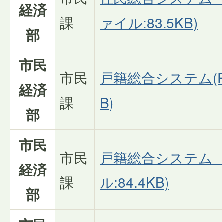
経済
課
ァイル:83.5KB)
部
市民
市民
戸籍総合システム(PD
経済
課
B)
部
市民
市民
戸籍総合システム（
経済
課
ル:84.4KB)
部