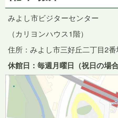
みよし市ビジターセンター
（カリヨンハウス1階）
住所：みよし市三好丘二丁目2番
休館日：毎週月曜日（祝日の場