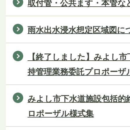
取付管・公共ます・本管な
雨水出水浸水想定区域図に
【終了しました】みよし市
持管理業務委託プロポーザ
みよし市下水道施設包括的
ロポーザル様式集