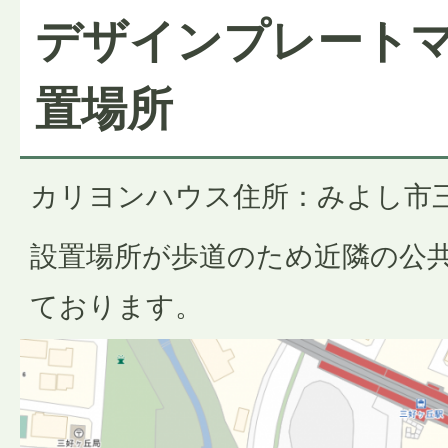
デザインプレート
置場所
カリヨンハウス住所：みよし市三
設置場所が歩道のため近隣の公
ております。