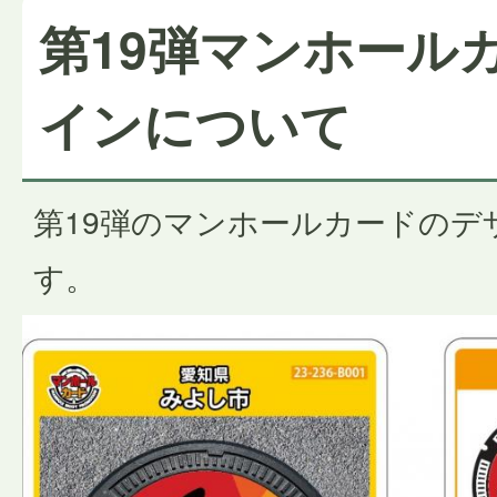
第19弾マンホール
インについて
第19弾のマンホールカードのデ
す。