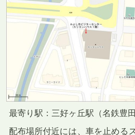
最寄り駅：三好ヶ丘駅（名鉄豊
配布場所付近には、車を止める