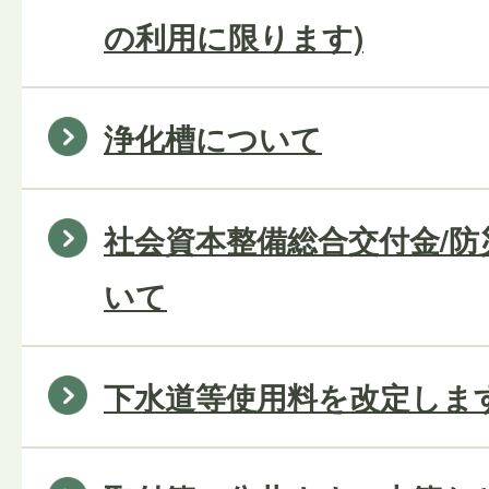
の利用に限ります)
浄化槽について
社会資本整備総合交付金/
いて
下水道等使用料を改定しま