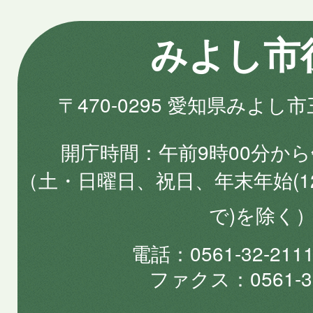
みよし市
〒470-0295 愛知県みよし
開庁時間
午前9時00分から
（土・日曜日、祝日、年末年始(1
で)を除く
電話
0561-32-2
ファクス
0561-3