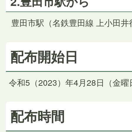
2.豊田市駅から
豊田市駅（名鉄豊田線 上小田井行
配布開始日
令和5（2023）年4月28日（金曜
配布時間