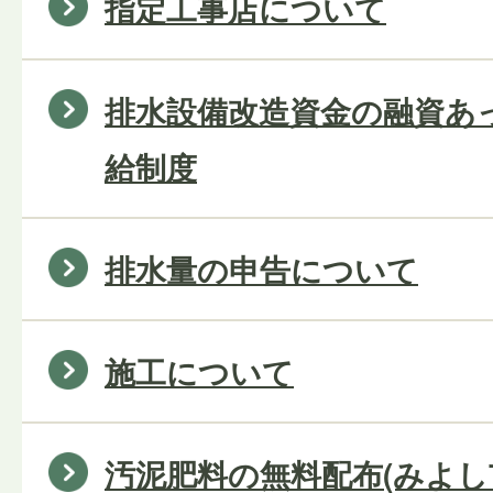
指定工事店について
排水設備改造資金の融資あ
給制度
排水量の申告について
施工について
汚泥肥料の無料配布(みよ