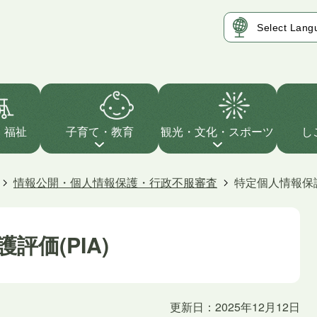
・福祉
子育て・教育
観光・文化・スポーツ
し
情報公開・個人情報保護・行政不服審査
特定個人情報保護
評価(PIA)
更新日：2025年12月12日