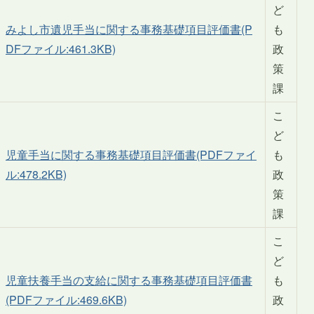
ど
みよし市遺児手当に関する事務基礎項目評価書(P
も
DFファイル:461.3KB)
政
策
課
こ
ど
児童手当に関する事務基礎項目評価書(PDFファイ
も
ル:478.2KB)
政
策
課
こ
ど
児童扶養手当の支給に関する事務基礎項目評価書
も
(PDFファイル:469.6KB)
政