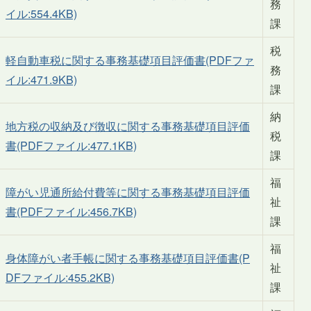
務
イル:554.4KB)
課
税
軽自動車税に関する事務基礎項目評価書(PDFファ
務
イル:471.9KB)
課
納
地方税の収納及び徴収に関する事務基礎項目評価
税
書(PDFファイル:477.1KB)
課
福
障がい児通所給付費等に関する事務基礎項目評価
祉
書(PDFファイル:456.7KB)
課
福
身体障がい者手帳に関する事務基礎項目評価書(P
祉
DFファイル:455.2KB)
課