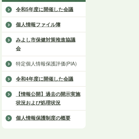
令和5年度に開催した会議
個人情報ファイル簿
みよし市保健対策推進協議
会
特定個人情報保護評価(PIA)
令和4年度に開催した会議
【情報公開】過去の開示実施
状況および処理状況
個人情報保護制度の概要