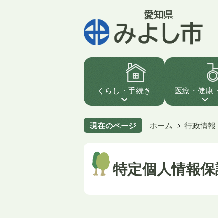
くらし・手続き
医療・健康
現在のページ
ホーム
行政情報
特定個人情報保護