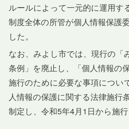
ルールによって一元的に運用す
制度全体の所管が個人情報保護
した。
なお、みよし市では、現行の「
条例」を廃止し、「個人情報の
施行のために必要な事項につい
人情報の保護に関する法律施行条
制定し、令和5年4月1日から施