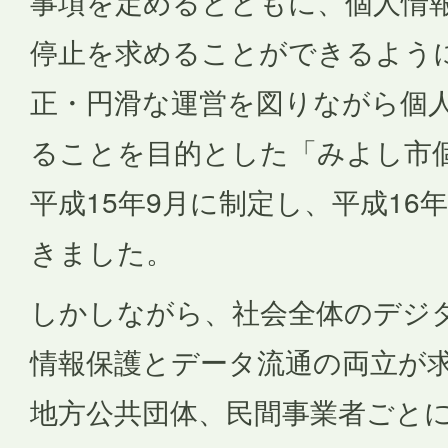
事項を定めるとともに、個人情
停止を求めることができるよう
正・円滑な運営を図りながら個
ることを目的とした「みよし市
平成15年9月に制定し、平成16
きました。
しかしながら、社会全体のデジ
情報保護とデータ流通の両立が
地方公共団体、民間事業者ごと