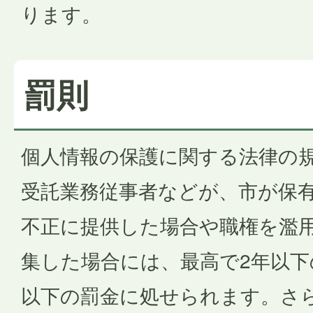
ります。
罰則
個人情報の保護に関する法律の
受託業務従事者などが、市が保
不正に提供した場合や職権を濫
集した場合には、最高で2年以下
以下の罰金に処せられます。さ