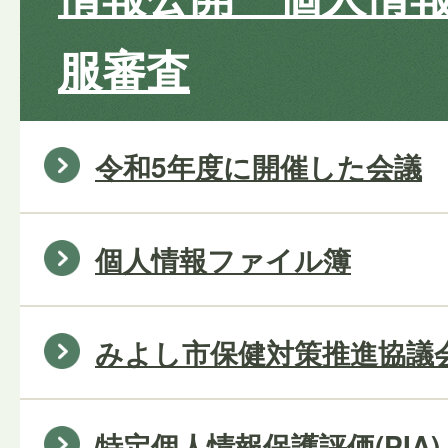
服審査
令和5年度に開催した会議
個人情報ファイル簿
みよし市保健対策推進協議
特定個人情報保護評価(PIA)