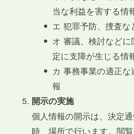
当な利益を害する情
エ 犯罪予防、捜査
オ 審議、検討など
定に支障が生じる情
カ 事務事業の適正
報
開示の実施
個人情報の開示は、決定通
時、場所で行います。閲覧