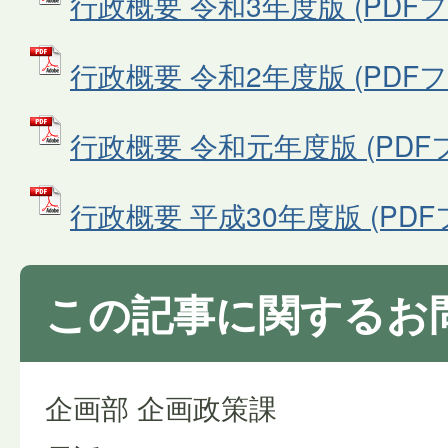
行政概要 令和3年度版 (PDFファ
行政概要 令和2年度版 (PDFファ
行政概要 令和元年度版 (PDFファ
行政概要 平成30年度版 (PDFフ
この記事に関するお
企画部 企画政策課