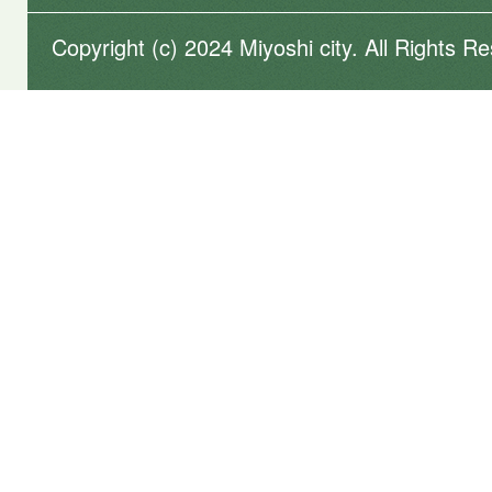
Copyright (c) 2024 Miyoshi city. All Rights R