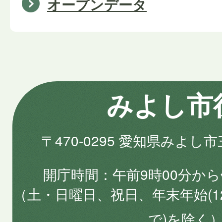
オープンデータ
みよし市
〒470-0295 愛知県みよし
開庁時間
午前9時00分から
（土・日曜日、祝日、年末年始(1
で)を除く