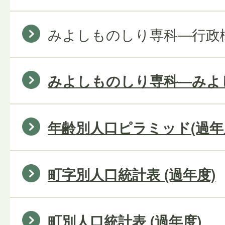
みよしものしり専科―行政概
みよしものしり専科―みよし
年齢別人口ピラミッド(過年
町字別人口統計表 (過年度)
町別人口統計表 (過年度)