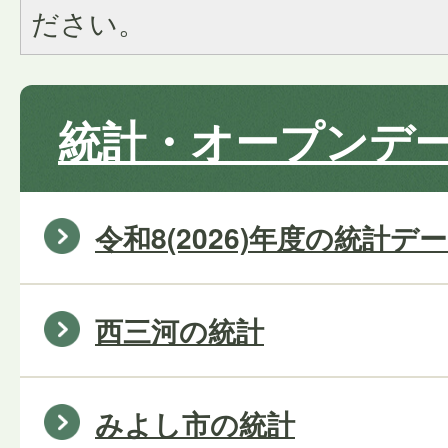
ださい。
統計・オープンデ
令和8(2026)年度の統計デ
西三河の統計
みよし市の統計