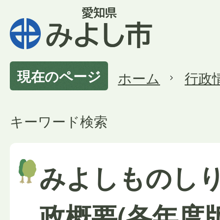
現在のページ
ホーム
行政
キーワード検索
みよしものし
政概要(各年度版