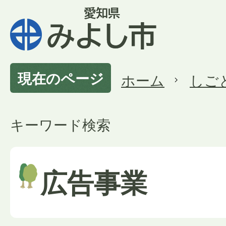
現在のページ
ホーム
しご
キーワード検索
広告事業