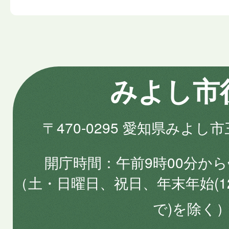
みよし市
〒470-0295 愛知県みよし
開庁時間
午前9時00分から
（土・日曜日、祝日、年末年始(1
で)を除く