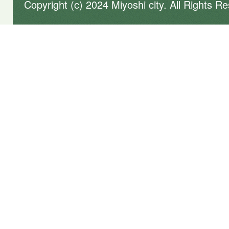
Copyright (c) 2024 Miyoshi city. All Rights R