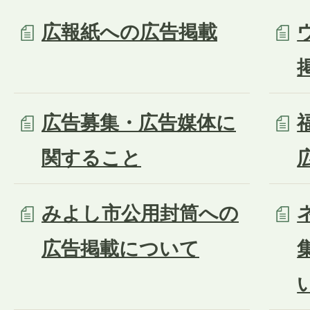
広報紙への広告掲載
広告募集・広告媒体に
関すること
みよし市公用封筒への
広告掲載について