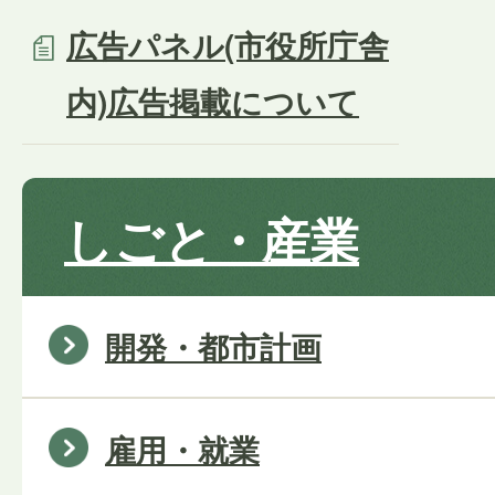
広告パネル(市役所庁舎
内)広告掲載について
しごと・産業
開発・都市計画
雇用・就業