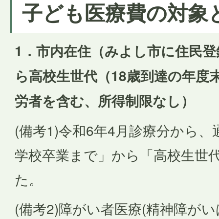
子ども医療費の対象
1．市内在住（みよし市に住民
ら高校生世代（18歳到達の年度
労者を含む、所得制限なし）
(備考1)令和6年4月診療分から
学校卒業まで」から「高校生世
た。
(備考2)障がい者医療(精神障が