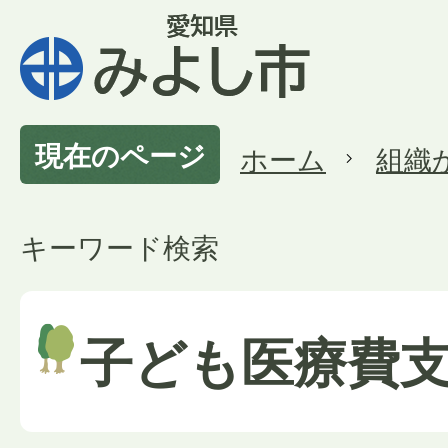
現在のページ
ホーム
組織
キーワード検索
子ども医療費