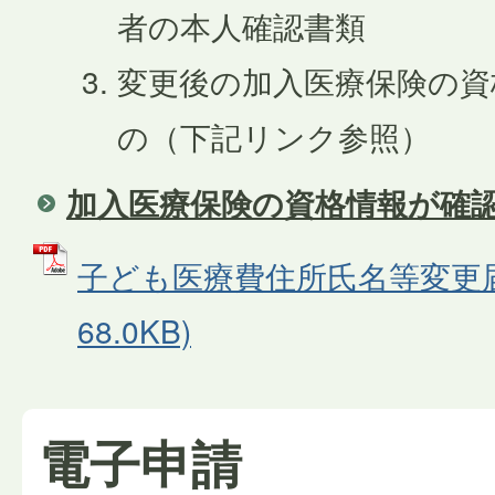
者の本人確認書類
変更後の加入医療保険の資
の（下記リンク参照）
加入医療保険の資格情報が確
子ども医療費住所氏名等変更届 
68.0KB)
電子申請