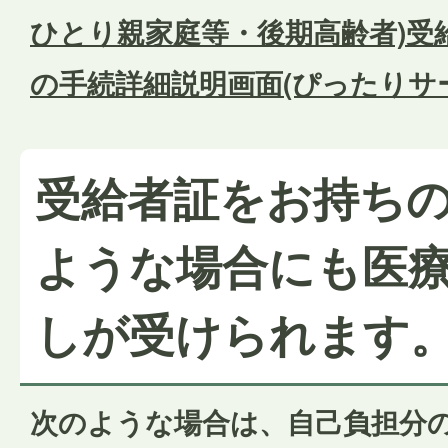
ひとり親家庭等・後期高齢者)受
の手続詳細説明画面(ぴったりサ
受給者証をお持ち
ような場合にも医
しが受けられます
次のような場合は、自己負担分