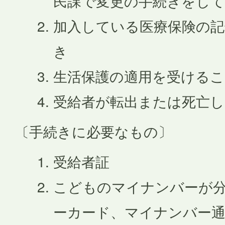
民課で変更の手続きをし
加入している医療保険の記
き
生活保護の適用を受ける
受給者が転出または死亡
〔手続きに必要なもの〕
受給者証
こどものマイナンバーが分
ーカード、マイナンバー通