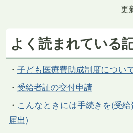
更
よく読まれている
・
子ども医療費助成制度につい
・
受給者証の交付申請
・
こんなときには手続きを(受給
届出)