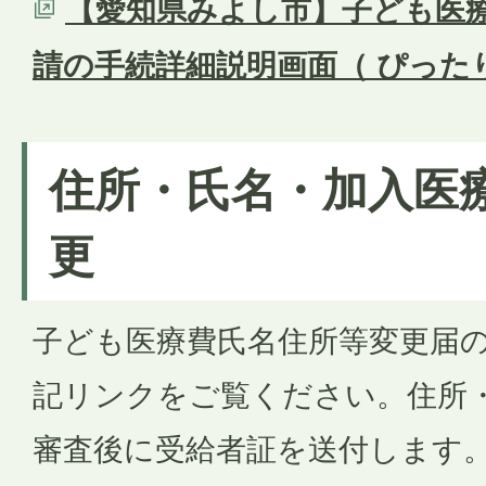
【愛知県みよし市】子ども医
請の手続詳細説明画面（ ぴった
住所・氏名・加入医
更
子ども医療費氏名住所等変更届
記リンクをご覧ください。住所
審査後に受給者証を送付します