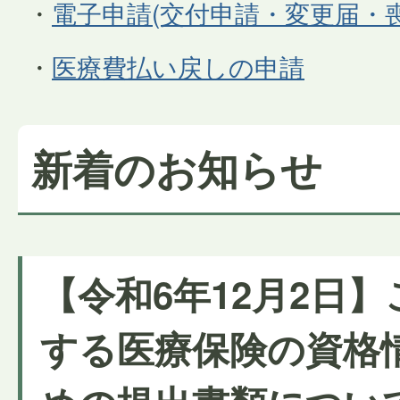
・
電子申請(交付申請・変更届・喪
・
医療費払い戻しの申請
新着のお知らせ
【令和6年12月2日
する医療保険の資格