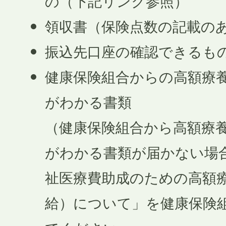
の（下記リンク参照）
領収書（保険点数の記載の
振込先口座の確認できるも
健康保険組合からの高額療
がわかる書類
（健康保険組合から高額療
がわかる書類が届かない場
祉医療費助成のための高額
給）について」を健康保険