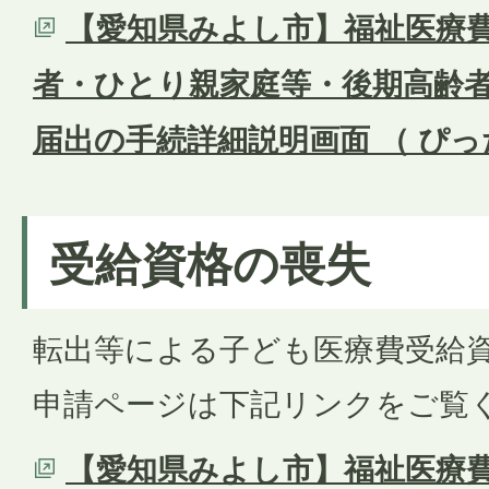
【愛知県みよし市】福祉医療
者・ひとり親家庭等・後期高齢
届出の手続詳細説明画面 （ ぴ
受給資格の喪失
転出等による子ども医療費受給
申請ページは下記リンクをご覧
【愛知県みよし市】福祉医療費